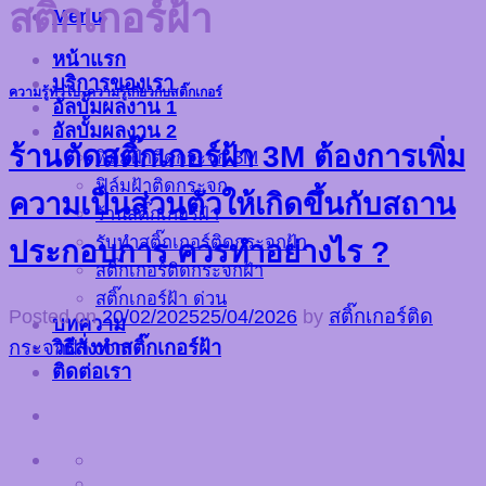
สติ๊กเกอร์ฝ้า
Menu
หน้าแรก
บริการของเรา
ความรู้ทั่วไป
,
ความรู้เกี่ยวกับสติ๊กเกอร์
อัลบั้มผลงาน 1
อัลบั้มผลงาน 2
ร้านตัดสติ๊กเกอร์ฝ้า 3M ต้องการเพิ่ม
ฟิล์มฝ้าติดกระจก 3M
ฟิล์มฝ้าติดกระจก
ความเป็นส่วนตัวให้เกิดขึ้นกับสถาน
ร้านสติ๊กเกอร์ฝ้า
รับทำสติ๊กเกอร์ติดกระจกฝ้า
ประกอบการ ควรทำอย่างไร ?
สติ๊กเกอร์ติดกระจกฝ้า
สติ๊กเกอร์ฝ้า ด่วน
Posted on
20/02/2025
25/04/2026
by
สติ๊กเกอร์ติด
บทความ
วิธีสั่งทำสติ๊กเกอร์ฝ้า
กระจกฝ้า.com
ติดต่อเรา