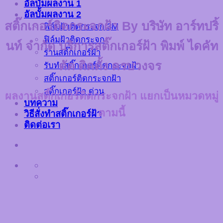
อัลบั้มผลงาน 1
อัลบั้มผลงาน 2
สติ๊กเกอร์ติดกระจกฝ้า By บริษัท อาร์ทปริ้
ฟิล์มฝ้าติดกระจก 3M
ฟิล์มฝ้าติดกระจก
นท์ จำกัด บริการสติ๊กเกอร์ฝ้า พิมพ์ ไดคัท
ร้านสติ๊กเกอร์ฝ้า
ตัด ติดตั้ง ครบวงจร
รับทำสติ๊กเกอร์ติดกระจกฝ้า
สติ๊กเกอร์ติดกระจกฝ้า
สติ๊กเกอร์ฝ้า ด่วน
ผลงานสติ๊กเกอร์ติดกระจกฝ้า แยกเป็นหมวดหมู่
บทความ
ตามนี้
วิธีสั่งทำสติ๊กเกอร์ฝ้า
ติดต่อเรา