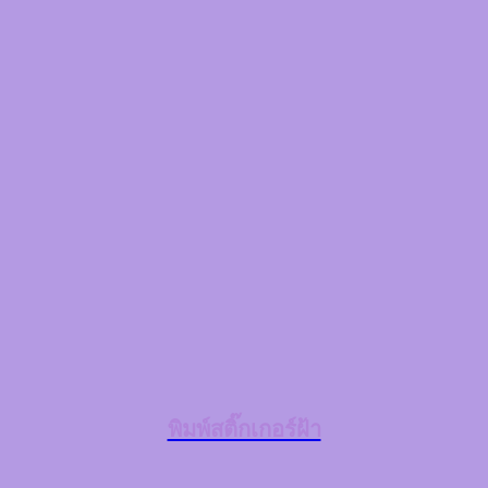
พิมพ์สติ๊กเกอร์ฝ้า