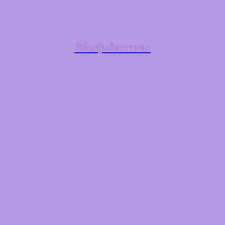
ฟิล์มขุ่นติดกระจก