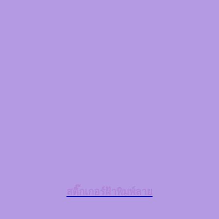
สติ๊กเกอร์ฝ้าพิมพ์ลาย