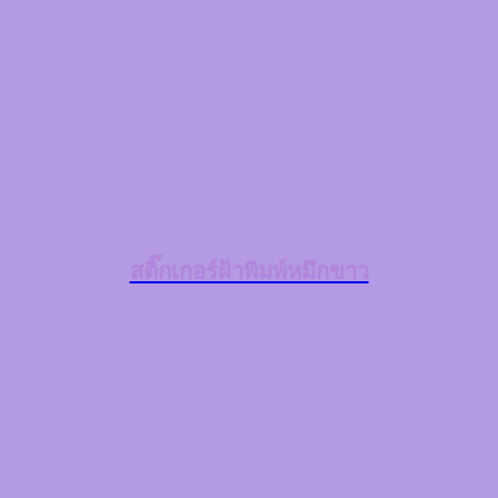
สติ๊กเกอร์ฝ้าพิมพ์หมึกขาว