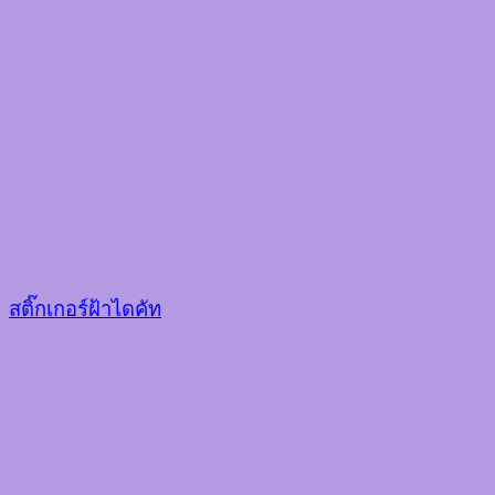
สติ๊กเกอร์ฝ้าไดคัท