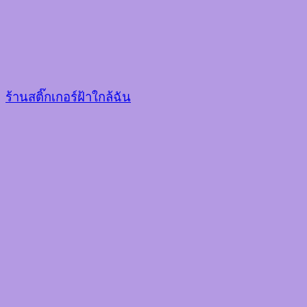
ร้านสติ๊กเกอร์ฝ้าใกล้ฉัน