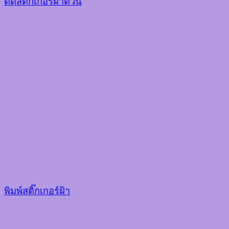
ติดสติ๊กเกอร์ฝ้าด่วน
พิมพ์สติ๊กเกอร์ฝ้า