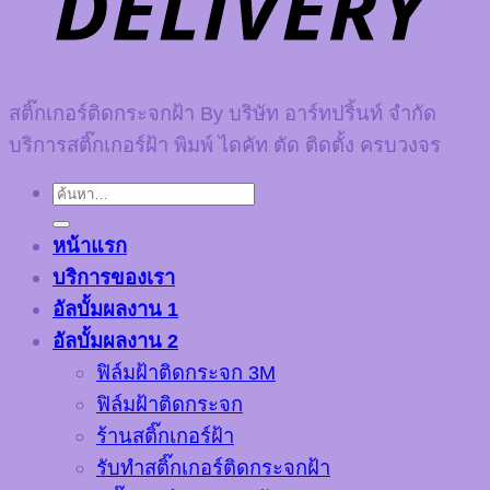
สติ๊กเกอร์ติดกระจกฝ้า By บริษัท อาร์ทปริ้นท์ จำกัด
บริการสติ๊กเกอร์ฝ้า พิมพ์ ไดคัท ตัด ติดตั้ง ครบวงจร
ค้นหา:
หน้าแรก
บริการของเรา
อัลบั้มผลงาน 1
อัลบั้มผลงาน 2
ฟิล์มฝ้าติดกระจก 3M
ฟิล์มฝ้าติดกระจก
ร้านสติ๊กเกอร์ฝ้า
รับทำสติ๊กเกอร์ติดกระจกฝ้า