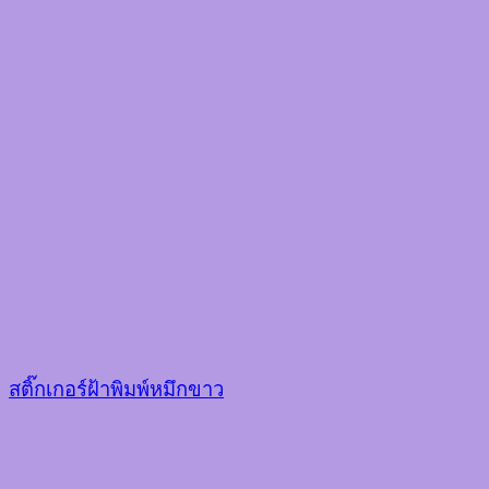
สติ๊กเกอร์ฝ้าพิมพ์หมึกขาว