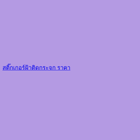
สติ๊กเกอร์ฝ้าติดกระจก ราคา