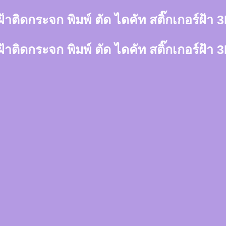
์ฝ้าติดกระจก พิมพ์ ตัด ไดคัท สติ๊กเกอร์ฝ้
์ฝ้าติดกระจก พิมพ์ ตัด ไดคัท สติ๊กเกอร์ฝ้