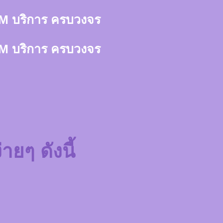
า 3M บริการ ครบวงจร
า 3M บริการ ครบวงจร
ายๆ ดังนี้