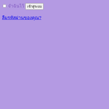
จำฉันไว้
เข้าสู่ระบบ
ลืมรหัสผ่านของคุณ?