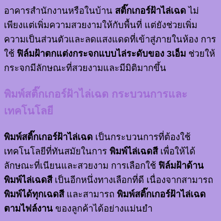
อาคารสำนักงานหรือในบ้าน
สติ๊กเกอร์ฝ้าไล่เฉด
ไม่
เพียงแต่เพิ่มความสวยงามให้กับพื้นที่ แต่ยังช่วยเพิ่ม
ความเป็นส่วนตัวและลดแสงแดดที่เข้าสู่ภายในห้อง การ
ใช้
ฟิล์มฝ้าตกแต่งกระจกแบบไล่ระดับของ 3เอ็ม
ช่วยให้
กระจกมีลักษณะที่สวยงามและมีมิติมากขึ้น
พิมพ์สติ๊กเกอร์ฝ้าไล่เฉด กระบวนการและ
เทคโนโลยี
พิมพ์สติ๊กเกอร์ฝ้าไล่เฉด
เป็นกระบวนการที่ต้องใช้
เทคโนโลยีที่ทันสมัยในการ
พิมพ์ไล่เฉดสี
เพื่อให้ได้
ลักษณะที่เนียนและสวยงาม การเลือกใช้
ฟิล์มฝ้าด้าน
พิมพ์ไล่เฉดสี
เป็นอีกหนึ่งทางเลือกที่ดี เนื่องจากสามารถ
พิมพ์ได้ทุกเฉดสี
และสามารถ
พิมพ์สติ๊กเกอร์ฝ้าไล่เฉด
ตามไฟล์งาน
ของลูกค้าได้อย่างแม่นยำ