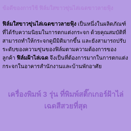
ข้อดีของการใช้ ฟิล์มใสขาวขุ่นไล่เฉดขาวลายฟุ้ง
ฟิล์มใสขาวขุ่นไล่เฉดขาวลายฟุ้ง
เป็นหนึ่งในผลิตภัณฑ์
ที่ได้รับความนิยมในการตกแต่งกระจก ด้วยคุณสมบัติที่
สามารถทำให้กระจกดูมีมิติมากขึ้น และยังสามารถปรับ
ระดับของความขุ่นของฟิล์มตามความต้องการของ
ลูกค้า
ฟิล์มฝ้าไล่เฉด
จึงเป็นที่ต้องการมากในการตกแต่ง
กระจกในอาคารสำนักงานและบ้านพักอาศัย
เครื่องพิมพ์ 3 รุ่น ที่พิมพ์สติ๊กเกอร์ฝ้าไล่
เฉดสีสวยที่สุด