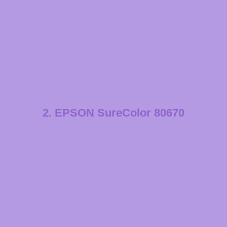
2. EPSON SureColor 80670