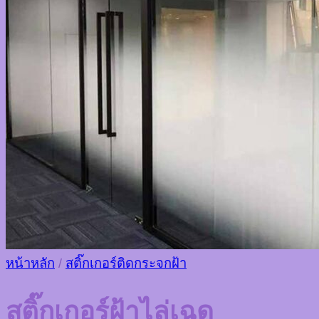
หน้าหลัก
/
สติ๊กเกอร์ติดกระจกฝ้า
สติ๊กเกอร์ฝ้าไล่เฉด