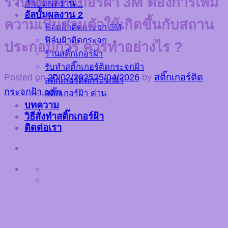
ร้านตัดสติ๊กเกอร์ฝ้า 3M ต้องการเพิ่ม
อัลบั้มผลงาน 1
อัลบั้มผลงาน 2
ความเป็นส่วนตัวให้เกิดขึ้นกับสถาน
ฟิล์มฝ้าติดกระจก 3M
ฟิล์มฝ้าติดกระจก
ประกอบการ ควรทำอย่างไร ?
ร้านสติ๊กเกอร์ฝ้า
รับทำสติ๊กเกอร์ติดกระจกฝ้า
Posted on
20/02/2025
25/04/2026
by
สติ๊กเกอร์ติด
สติ๊กเกอร์ติดกระจกฝ้า
กระจกฝ้า.com
สติ๊กเกอร์ฝ้า ด่วน
บทความ
วิธีสั่งทำสติ๊กเกอร์ฝ้า
ติดต่อเรา