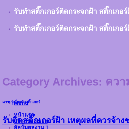
Skip
รับทำสติ๊กเกอร์ติดกระจกฝ้า สติ๊กเกอร
to
content
รับทำสติ๊กเกอร์ติดกระจกฝ้า สติ๊กเกอร
Category Archives:
ความร
Menu
ความรู้เกี่ยวกับสติ๊กเกอร์
หน้าแรก
รับติดสติ๊กเกอร์ฝ้า เหตุผลที่ควรจ้างช่
บริการของเรา
อัลบั้มผลงาน 1