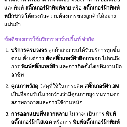
และพิมพ์
สติ๊กเกอร์ฝ้าพิมพ์ลาย
หรือ
สติ๊กเกอร์ฝ้าพิมพ์
หมึกขาว
ให้ตรงกับความต้องการของลูกค้าได้อย่าง
แม่นยำ
ข้อดีของการใช้บริการ อาร์ทปริ้นท์ จำกัด
บริการครบวงจร
ลูกค้าสามารถได้รับบริการทุกขั้น
ตอน ตั้งแต่การ
ตัดสติ๊กเกอร์ฝ้าติดกระจก
ไปจนถึง
การ
พิมพ์สติ๊กเกอร์ฝ้า
และการติดตั้งโดยทีมงานมือ
อาชีพ
คุณภาพวัสดุ
วัสดุที่ใช้ในการผลิต
สติ๊กเกอร์ฝ้า 3M
เป็นที่ยอมรับในวงกว้างว่ามีคุณภาพสูง ทนทานต่อ
สภาพอากาศและการใช้งานหนัก
การออกแบบที่หลากหลาย
ไม่ว่าจะเป็นการ
พิมพ์
สติ๊กเกอร์ฝ้าไล่เฉด
หรือการ
พิมพ์สติ๊กเกอร์ฝ้าพิมพ์