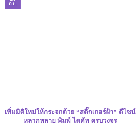
ก.ย.
เพิ่มมิติใหม่ให้กระจกด้วย “สติ๊กเกอร์ฝ้า” ดีไซน์
หลากหลาย พิมพ์ ไดคัท ครบวงจร