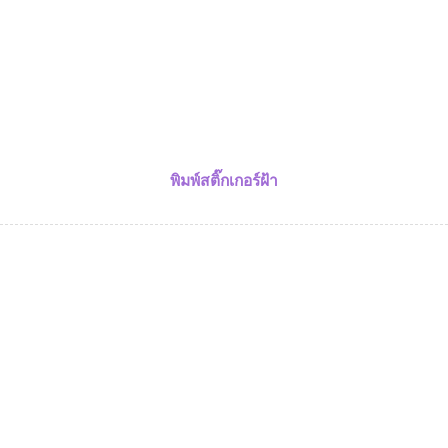
พิมพ์สติ๊กเกอร์ฝ้า