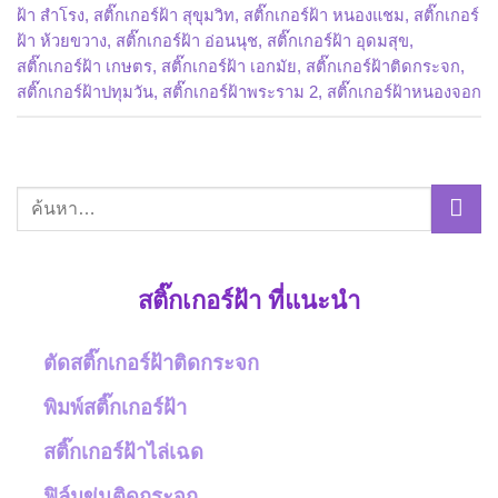
ฝ้า สำโรง
,
สติ๊กเกอร์ฝ้า สุขุมวิท
,
สติ๊กเกอร์ฝ้า หนองแชม
,
สติ๊กเกอร์
ฝ้า ห้วยขวาง
,
สติ๊กเกอร์ฝ้า อ่อนนุช
,
สติ๊กเกอร์ฝ้า อุดมสุข
,
สติ๊กเกอร์ฝ้า เกษตร
,
สติ๊กเกอร์ฝ้า เอกมัย
,
สติ๊กเกอร์ฝ้าติดกระจก
,
สติ๊กเกอร์ฝ้าปทุมวัน
,
สติ๊กเกอร์ฝ้าพระราม 2
,
สติ๊กเกอร์ฝ้าหนองจอก
สติ๊กเกอร์ฝ้า ที่แนะนำ
ตัดสติ๊กเกอร์ฝ้าติดกระจก
พิมพ์สติ๊กเกอร์ฝ้า
สติ๊กเกอร์ฝ้าไล่เฉด
ฟิล์มขุ่นติดกระจก