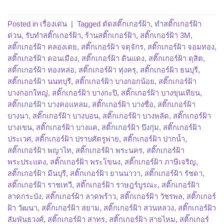
Posted in
เรื่องเด่น
|
Tagged
ตัดสติ๊กเกอร์ฝ้า
,
ทำสติ๊กเกอร์ฝ้า
ด่วน
,
รับทำสติ๊กเกอร์ฝ้า
,
ร้านสติ๊กเกอร์ฝ้า
,
สติ๊กเกอร์ฝ้า 3M
,
สติ๊กเกอร์ฝ้า คลองเตย
,
สติ๊กเกอร์ฝ้า จตุจักร
,
สติ๊กเกอร์ฝ้า จอมทอง
,
สติ๊กเกอร์ฝ้า ดอนเมือง
,
สติ๊กเกอร์ฝ้า ดินแดง
,
สติ๊กเกอร์ฝ้า ดุสิต
,
สติ๊กเกอร์ฝ้า ทองหล่อ
,
สติ๊กเกอร์ฝ้า ทุ่งครุ
,
สติ๊กเกอร์ฝ้า ธนบุรี
,
สติ๊กเกอร์ฝ้า นนทบุรี
,
สติ๊กเกอร์ฝ้า บางกอกน้อย
,
สติ๊กเกอร์ฝ้า
บางกอกใหญ่
,
สติ๊กเกอร์ฝ้า บางกะปิ
,
สติ๊กเกอร์ฝ้า บางขุนเทียน
,
สติ๊กเกอร์ฝ้า บางคอแหลม
,
สติ๊กเกอร์ฝ้า บางซื่อ
,
สติ๊กเกอร์ฝ้า
บางนา
,
สติ๊กเกอร์ฝ้า บางบอน
,
สติ๊กเกอร์ฝ้า บางพลัด
,
สติ๊กเกอร์ฝ้า
บางเขน
,
สติ๊กเกอร์ฝ้า บางแค
,
สติ๊กเกอร์ฝ้า บึงกุ่ม
,
สติ๊กเกอร์ฝ้า
ประเวศ
,
สติ๊กเกอร์ฝ้า ปราบศัตรูพ่าย
,
สติ๊กเกอร์ฝ้า ปากน้ำ
,
สติ๊กเกอร์ฝ้า พญาไท
,
สติ๊กเกอร์ฝ้า พระนคร
,
สติ๊กเกอร์ฝ้า
พระประแดง
,
สติ๊กเกอร์ฝ้า พระโขนง
,
สติ๊กเกอร์ฝ้า ภาษีเจริญ
,
สติ๊กเกอร์ฝ้า มีนบุรี
,
สติ๊กเกอร์ฝ้า ยานนาวา
,
สติ๊กเกอร์ฝ้า รัชดา
,
สติ๊กเกอร์ฝ้า ราชเทวี
,
สติ๊กเกอร์ฝ้า ราษฎร์บูรณะ
,
สติ๊กเกอร์ฝ้า
ลาดกระบัง
,
สติ๊กเกอร์ฝ้า ลาดพร้าว
,
สติ๊กเกอร์ฝ้า วัชรพล
,
สติ๊กเกอร์
ฝ้า วัฒนา
,
สติ๊กเกอร์ฝ้า สยาม
,
สติ๊กเกอร์ฝ้า สวนหลวง
,
สติ๊กเกอร์ฝ้า
สัมพันธวงศ์
,
สติ๊กเกอร์ฝ้า สาทร
,
สติ๊กเกอร์ฝ้า สายไหม
,
สติ๊กเกอร์