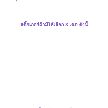
สติ๊กเกอร์ฝ้ามีให้เลือก 3 เฉด ดังนี้