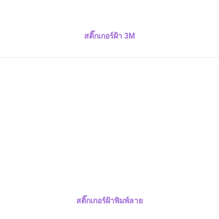
สติ๊กเกอร์ฝ้า 3M
สติ๊กเกอร์ฝ้าพิมพ์ลาย