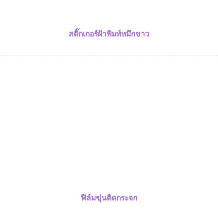
สติ๊กเกอร์ฝ้าพิมพ์หมึกขาว
ฟิล์มขุ่นติดกระจก