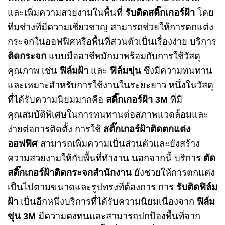
และเพิ่มความสวยงามในพื้นที่
รับติดสติ๊กเกอร์ฝ้า
โดย
ทีมช่างที่มีความเชี่ยวชาญ สามารถช่วยให้การตกแต่ง
กระจกในออฟฟิศหรือพื้นที่ส่วนตัวเป็นเรื่องง่าย บริการ
ติดกระจก
แบบมืออาชีพมักมาพร้อมกับการใช้วัสดุ
คุณภาพ เช่น
ฟิล์มฝ้า
และ
ฟิล์มขุ่น
ซึ่งมีความทนทาน
และเหมาะสำหรับการใช้งานในระยะยาว
หนึ่งในวัสดุ
ที่ได้รับความนิยมมากคือ
สติ๊กเกอร์ฝ้า 3M
ที่มี
คุณสมบัติพิเศษในการทนทานต่อสภาพแวดล้อมและ
ง่ายต่อการติดตั้ง การใช้
สติ๊กเกอร์ฝ้าติดตกแต่ง
ออฟฟิศ
สามารถเพิ่มความเป็นส่วนตัวและยังสร้าง
ความสวยงามให้กับพื้นที่ทำงาน นอกจากนี้ บริการ
ตัด
สติ๊กเกอร์ฝ้าติดกระจกสำนักงาน
ยังช่วยให้การตกแต่ง
เป็นไปตามขนาดและรูปทรงที่ต้องการ
การ
รับติดฟิล์ม
ฝ้า
เป็นอีกหนึ่งบริการที่ได้รับความนิยมเนื่องจาก
ฟิล์ม
ขุ่น 3M
มีความคงทนและสามารถปกป้องพื้นที่จาก