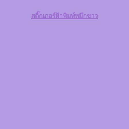
สติ๊กเกอร์ฝ้าพิมพ์หมึกขาว