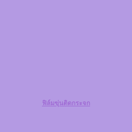
ฟิล์มขุ่นติดกระจก