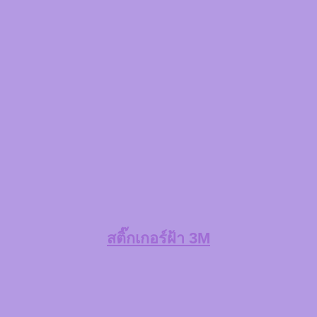
สติ๊กเกอร์ฝ้า 3M