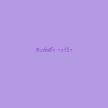
พิมพ์สติ๊กเกอร์ฝ้า