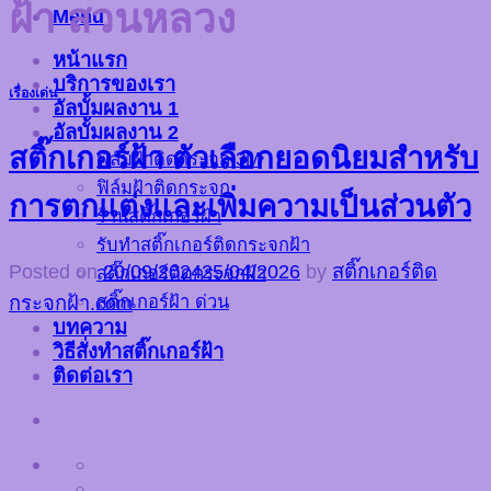
ฝ้า สวนหลวง
Menu
หน้าแรก
บริการของเรา
เรื่องเด่น
อัลบั้มผลงาน 1
อัลบั้มผลงาน 2
สติ๊กเกอร์ฝ้า ตัวเลือกยอดนิยมสำหรับ
ฟิล์มฝ้าติดกระจก 3M
ฟิล์มฝ้าติดกระจก
การตกแต่งและเพิ่มความเป็นส่วนตัว
ร้านสติ๊กเกอร์ฝ้า
รับทำสติ๊กเกอร์ติดกระจกฝ้า
Posted on
20/09/2024
25/04/2026
by
สติ๊กเกอร์ติด
สติ๊กเกอร์ติดกระจกฝ้า
สติ๊กเกอร์ฝ้า ด่วน
กระจกฝ้า.com
บทความ
วิธีสั่งทำสติ๊กเกอร์ฝ้า
ติดต่อเรา