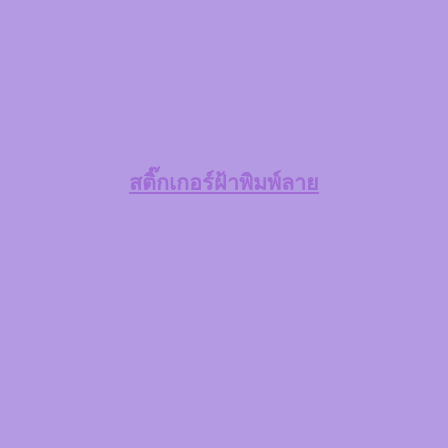
สติ๊กเกอร์ฝ้าพิมพ์ลาย