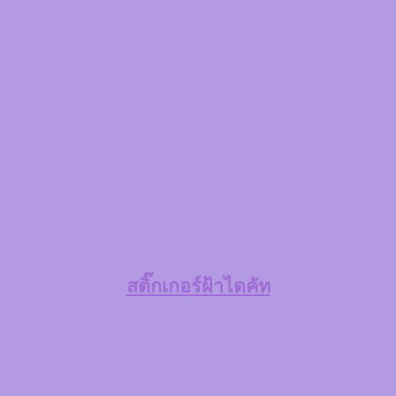
สติ๊กเกอร์ฝ้าไดคัท