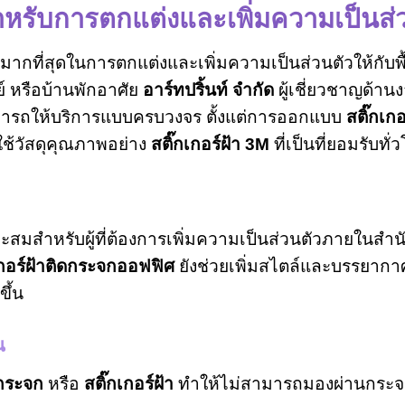
สำหรับการตกแต่งและเพิ่มความเป็นส่
มมากที่สุดในการตกแต่งและเพิ่มความเป็นส่วนตัวให้กับพื้นท
์ หรือบ้านพักอาศัย
อาร์ทปริ้นท์ จำกัด
ผู้เชี่ยวชาญด้าน
ารถให้บริการแบบครบวงจร ตั้งแต่การออกแบบ
สติ๊กเก
รใช้วัสดุคุณภาพอย่าง
สติ๊กเกอร์ฝ้า 3M
ที่เป็นที่ยอมรับทั่
าะสมสำหรับผู้ที่ต้องการเพิ่มความเป็นส่วนตัวภายในสำ
เกอร์ฝ้าติดกระจกออฟฟิศ
ยังช่วยเพิ่มสไตล์และบรรยากาศ
ึ้น
น
ดกระจก
หรือ
สติ๊กเกอร์ฝ้า
ทำให้ไม่สามารถมองผ่านกระจกไ