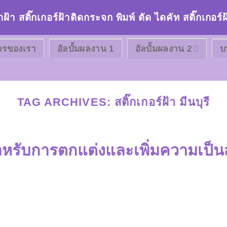
กฝ้า สติ๊กเกอร์ฝ้าติดกระจก พิมพ์ ตัด ไดคัท สติ๊กเกอ
ารของเรา
อัลบั้มผลงาน 1
อัลบั้มผลงาน 2
บ
TAG ARCHIVES:
สติ๊กเกอร์ฝ้า มีนบุรี
สำหรับการตกแต่งและเพิ่มความเป็น