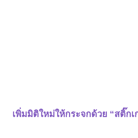
เพิ่มมิติใหม่ให้กระจกด้วย “สติ๊