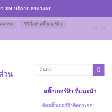
ร์ฝ้า 3M บริการ ครบวงจร
ทความ
วิธีสั่งทำสติ๊กเกอร์ฝ้า
ส่วน
สติ๊กเกอร์ฝ้า ที่แนะนำ
ตัดสติ๊กเกอร์ฝ้าติดกระจก