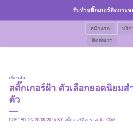
Skip
รับทำสติ๊กเกอร์ติดกระจ
to
content
หน้าแรก
บริก
ติดต่อเรา
เรื่องเด่น
สติ๊กเกอร์ฝ้า ตัวเลือกยอดนิยม
ตัว
POSTED ON
20/09/2024
BY
สติ๊กเกอร์ติดกระจกฝ้า.COM