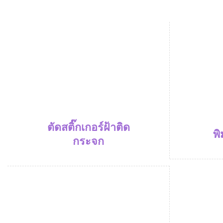
ตัดสติ๊กเกอร์ฝ้าติด
พิ
กระจก