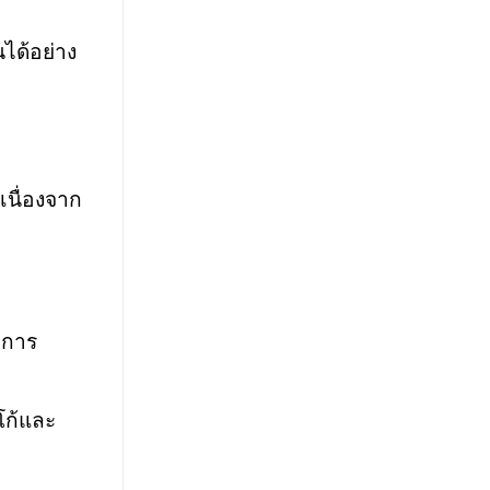
ได้อย่าง
เนื่องจาก
บการ
โก้และ