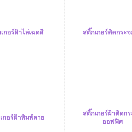
สติ๊กเกอร์ติดกระจ
กเกอร์ฝ้าไล่เฉดสี
สติ๊กเกอร์ฝ้าติดก
กเกอร์ฝ้าพิมพ์ลาย
ออฟฟิศ