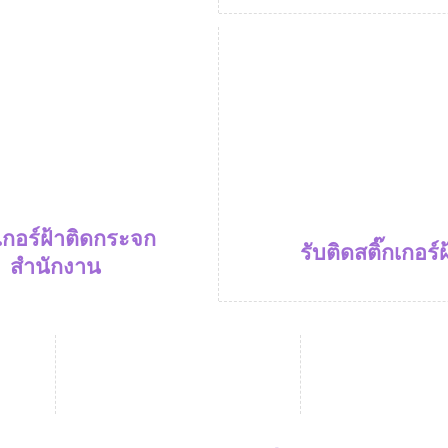
กเกอร์ฝ้าติดกระจก
รับติดสติ๊กเกอร์ฝ
สำนักงาน