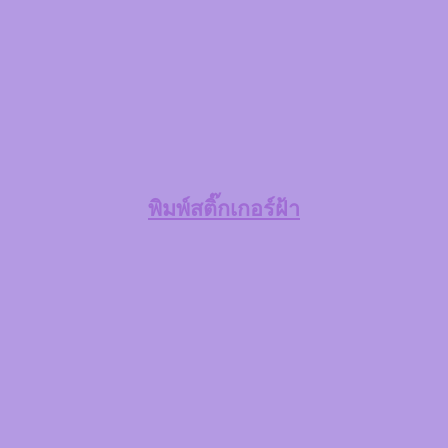
พิมพ์สติ๊กเกอร์ฝ้า