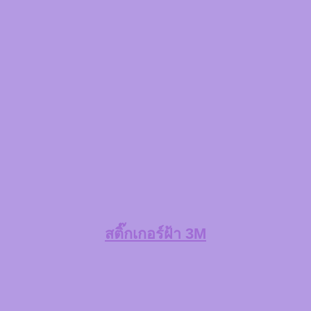
สติ๊กเกอร์ฝ้า 3M