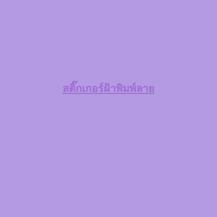
สติ๊กเกอร์ฝ้าพิมพ์ลาย