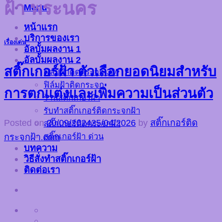
ฝ้า พระนคร
Menu
หน้าแรก
บริการของเรา
เรื่องเด่น
อัลบั้มผลงาน 1
อัลบั้มผลงาน 2
สติ๊กเกอร์ฝ้า ตัวเลือกยอดนิยมสำหรับ
ฟิล์มฝ้าติดกระจก 3M
ฟิล์มฝ้าติดกระจก
การตกแต่งและเพิ่มความเป็นส่วนตัว
ร้านสติ๊กเกอร์ฝ้า
รับทำสติ๊กเกอร์ติดกระจกฝ้า
Posted on
20/09/2024
25/04/2026
by
สติ๊กเกอร์ติด
สติ๊กเกอร์ติดกระจกฝ้า
สติ๊กเกอร์ฝ้า ด่วน
กระจกฝ้า.com
บทความ
วิธีสั่งทำสติ๊กเกอร์ฝ้า
ติดต่อเรา