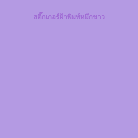
สติ๊กเกอร์ฝ้าพิมพ์หมึกขาว