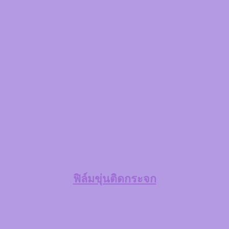
ฟิล์มขุ่นติดกระจก