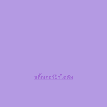
สติ๊กเกอร์ฝ้าไดคัท