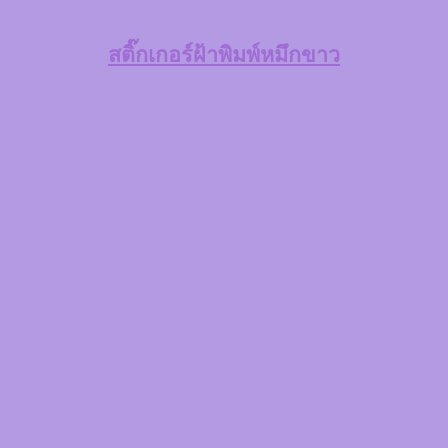
สติ๊กเกอร์ฝ้าพิมพ์หมึกขาว