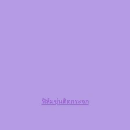
ฟิล์มขุ่นติดกระจก