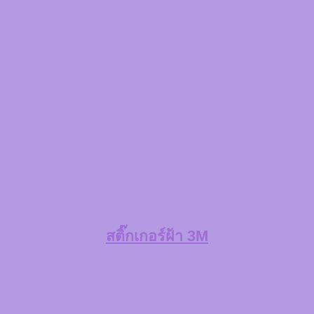
สติ๊กเกอร์ฝ้า 3M