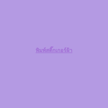
พิมพ์สติ๊กเกอร์ฝ้า