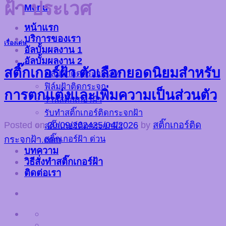
ฝ้า ประเวศ
Menu
หน้าแรก
บริการของเรา
เรื่องเด่น
อัลบั้มผลงาน 1
อัลบั้มผลงาน 2
สติ๊กเกอร์ฝ้า ตัวเลือกยอดนิยมสำหรับ
ฟิล์มฝ้าติดกระจก 3M
ฟิล์มฝ้าติดกระจก
การตกแต่งและเพิ่มความเป็นส่วนตัว
ร้านสติ๊กเกอร์ฝ้า
รับทำสติ๊กเกอร์ติดกระจกฝ้า
Posted on
20/09/2024
25/04/2026
by
สติ๊กเกอร์ติด
สติ๊กเกอร์ติดกระจกฝ้า
สติ๊กเกอร์ฝ้า ด่วน
กระจกฝ้า.com
บทความ
วิธีสั่งทำสติ๊กเกอร์ฝ้า
ติดต่อเรา