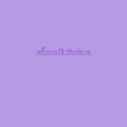
สติ๊กเกอร์ฝ้าพิมพ์ลาย