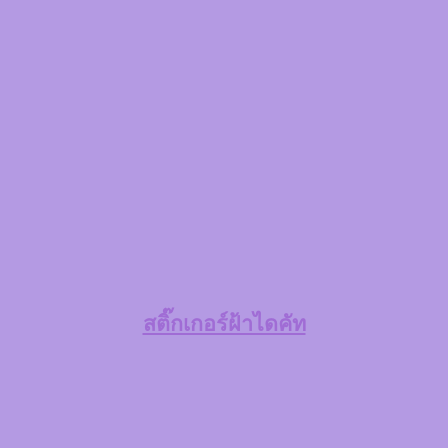
สติ๊กเกอร์ฝ้าไดคัท