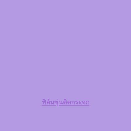
ฟิล์มขุ่นติดกระจก