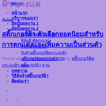
ฝ้า บางแค
Menu
หน้าแรก
บริการของเรา
เรื่องเด่น
อัลบั้มผลงาน 1
อัลบั้มผลงาน 2
สติ๊กเกอร์ฝ้า ตัวเลือกยอดนิยมสำหรับ
ฟิล์มฝ้าติดกระจก 3M
ฟิล์มฝ้าติดกระจก
การตกแต่งและเพิ่มความเป็นส่วนตัว
ร้านสติ๊กเกอร์ฝ้า
รับทำสติ๊กเกอร์ติดกระจกฝ้า
Posted on
20/09/2024
25/04/2026
by
สติ๊กเกอร์ติด
สติ๊กเกอร์ติดกระจกฝ้า
สติ๊กเกอร์ฝ้า ด่วน
กระจกฝ้า.com
บทความ
วิธีสั่งทำสติ๊กเกอร์ฝ้า
ติดต่อเรา