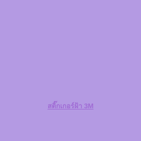
สติ๊กเกอร์ฝ้า 3M