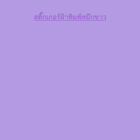
สติ๊กเกอร์ฝ้าพิมพ์หมึกขาว