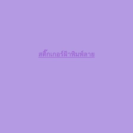
สติ๊กเกอร์ฝ้าพิมพ์ลาย