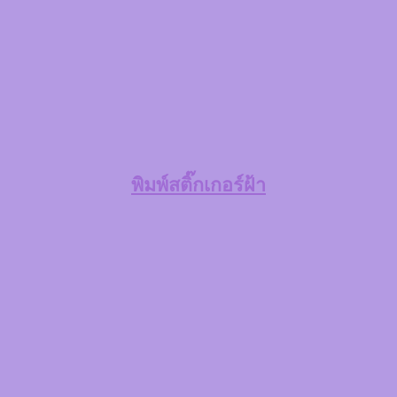
พิมพ์สติ๊กเกอร์ฝ้า