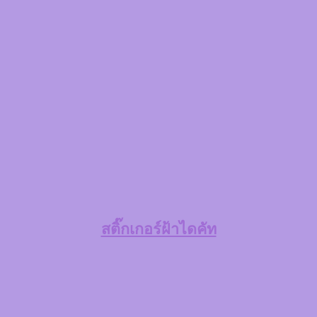
สติ๊กเกอร์ฝ้าไดคัท