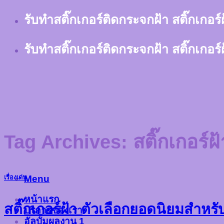
Skip
รับทำสติ๊กเกอร์ติดกระจกฝ้า สติ๊กเกอร
to
content
รับทำสติ๊กเกอร์ติดกระจกฝ้า สติ๊กเกอร
Tag Archives:
สติ๊กเกอร์
Menu
เรื่องเด่น
หน้าแรก
สติ๊กเกอร์ฝ้า ตัวเลือกยอดนิยมสำหร
บริการของเรา
อัลบั้มผลงาน 1