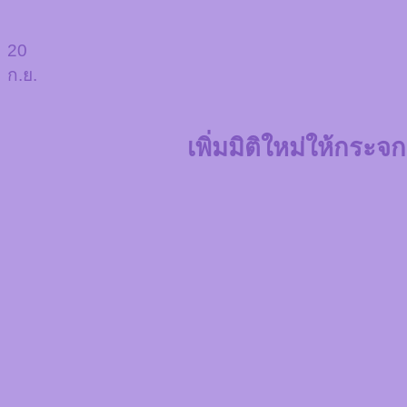
20
ก.ย.
เพิ่มมิติใหม่ให้กระ