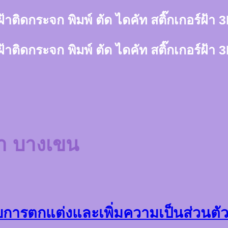
์ฝ้าติดกระจก พิมพ์ ตัด ไดคัท สติ๊กเกอร์ฝ้
์ฝ้าติดกระจก พิมพ์ ตัด ไดคัท สติ๊กเกอร์ฝ้
ฝ้า บางเขน
ับการตกแต่งและเพิ่มความเป็นส่วนตั