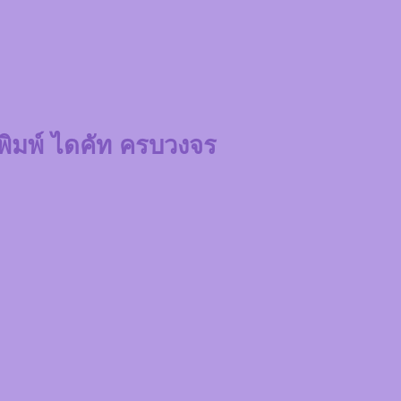
 พิมพ์ ไดคัท ครบวงจร