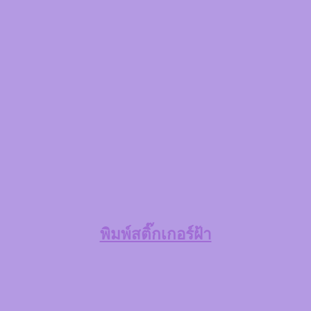
พิมพ์สติ๊กเกอร์ฝ้า