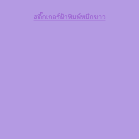
สติ๊กเกอร์ฝ้าพิมพ์หมึกขาว