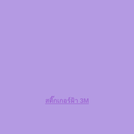
สติ๊กเกอร์ฝ้า 3M