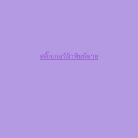
สติ๊กเกอร์ฝ้าพิมพ์ลาย