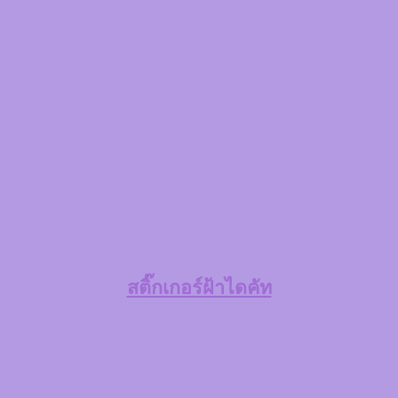
สติ๊กเกอร์ฝ้าไดคัท