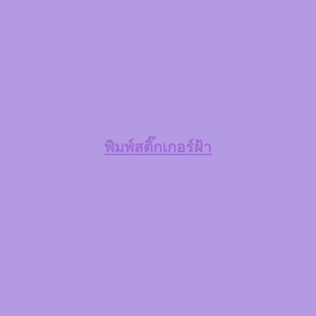
พิมพ์สติ๊กเกอร์ฝ้า