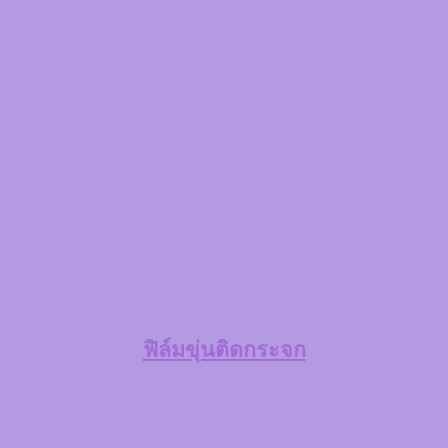
ฟิล์มขุ่นติดกระจก