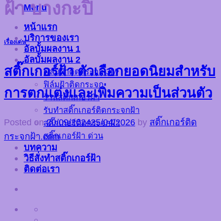
ฝ้า บางกะปิ
Menu
หน้าแรก
บริการของเรา
เรื่องเด่น
อัลบั้มผลงาน 1
อัลบั้มผลงาน 2
สติ๊กเกอร์ฝ้า ตัวเลือกยอดนิยมสำหรับ
ฟิล์มฝ้าติดกระจก 3M
ฟิล์มฝ้าติดกระจก
การตกแต่งและเพิ่มความเป็นส่วนตัว
ร้านสติ๊กเกอร์ฝ้า
รับทำสติ๊กเกอร์ติดกระจกฝ้า
Posted on
20/09/2024
25/04/2026
by
สติ๊กเกอร์ติด
สติ๊กเกอร์ติดกระจกฝ้า
สติ๊กเกอร์ฝ้า ด่วน
กระจกฝ้า.com
บทความ
วิธีสั่งทำสติ๊กเกอร์ฝ้า
ติดต่อเรา