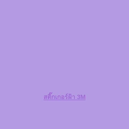
สติ๊กเกอร์ฝ้า 3M