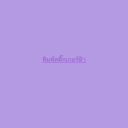
พิมพ์สติ๊กเกอร์ฝ้า