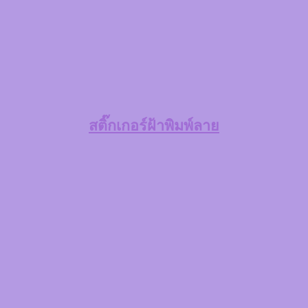
สติ๊กเกอร์ฝ้าพิมพ์ลาย