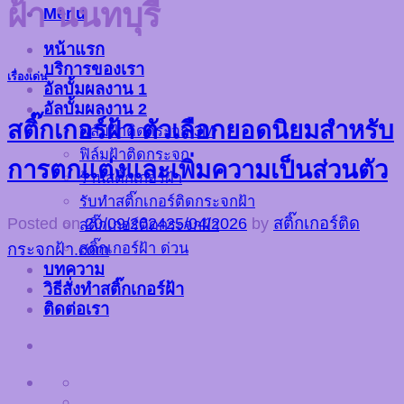
ฝ้า นนทบุรี
Menu
หน้าแรก
บริการของเรา
เรื่องเด่น
อัลบั้มผลงาน 1
อัลบั้มผลงาน 2
สติ๊กเกอร์ฝ้า ตัวเลือกยอดนิยมสำหรับ
ฟิล์มฝ้าติดกระจก 3M
ฟิล์มฝ้าติดกระจก
การตกแต่งและเพิ่มความเป็นส่วนตัว
ร้านสติ๊กเกอร์ฝ้า
รับทำสติ๊กเกอร์ติดกระจกฝ้า
Posted on
20/09/2024
25/04/2026
by
สติ๊กเกอร์ติด
สติ๊กเกอร์ติดกระจกฝ้า
สติ๊กเกอร์ฝ้า ด่วน
กระจกฝ้า.com
บทความ
วิธีสั่งทำสติ๊กเกอร์ฝ้า
ติดต่อเรา