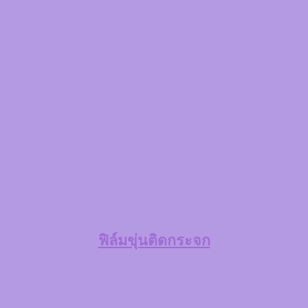
ฟิล์มขุ่นติดกระจก