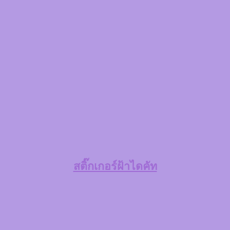
สติ๊กเกอร์ฝ้าไดคัท