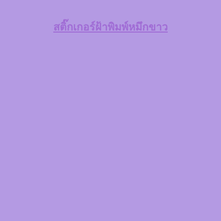
สติ๊กเกอร์ฝ้าพิมพ์หมึกขาว