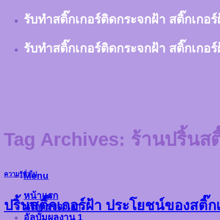
Skip
รับทำสติ๊กเกอร์ติดกระจกฝ้า สติ๊กเกอร
to
content
รับทำสติ๊กเกอร์ติดกระจกฝ้า สติ๊กเกอร
Tag Archives:
ร้านปริ้นสต
Menu
ความรู้ทั่วไป
หน้าแรก
ปริ้นสติ๊กเกอร์ฝ้า ประโยชน์ของสติ
บริการของเรา
อัลบั้มผลงาน 1