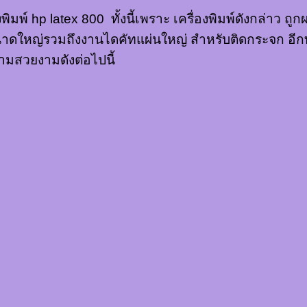
มพ์ hp latex 800 ทั้งนี้เพราะ เครื่องพิมพ์ดังกล่าว ถูก
นาดใหญ่รวมถึงงานไดคัทแผ่นใหญ่ สำหรับติดกระจก อีกทั้ง 
ามสวยงามดังต่อไปนี้