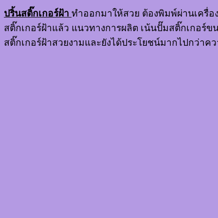
ปริ้นสติ๊กเกอร์ฝ้า
ทำออกมาให้สวย ต้องพิมพ์ผ่านเครื่องพิ
สติ๊กเกอร์ฝ้าแล้ว แนวทางการผลิต เน้นปั๊มสติ๊กเกอร์ข
สติ๊กเกอร์ฝ้าสวยงามและยังได้ประโยชน์มากไปกว่าคว