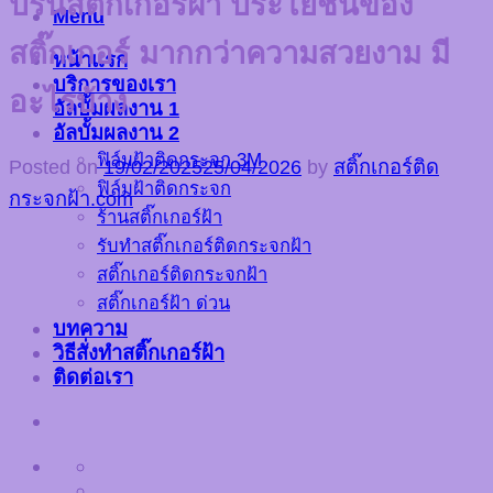
ปริ้นสติ๊กเกอร์ฝ้า ประโยชน์ของ
Menu
สติ๊กเกอร์ มากกว่าความสวยงาม มี
หน้าแรก
บริการของเรา
อะไรบ้าง
อัลบั้มผลงาน 1
อัลบั้มผลงาน 2
ฟิล์มฝ้าติดกระจก 3M
Posted on
19/02/2025
25/04/2026
by
สติ๊กเกอร์ติด
ฟิล์มฝ้าติดกระจก
กระจกฝ้า.com
ร้านสติ๊กเกอร์ฝ้า
รับทำสติ๊กเกอร์ติดกระจกฝ้า
สติ๊กเกอร์ติดกระจกฝ้า
สติ๊กเกอร์ฝ้า ด่วน
บทความ
วิธีสั่งทำสติ๊กเกอร์ฝ้า
ติดต่อเรา