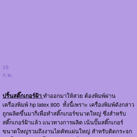
19
ก.พ.
ปริ้นสติ๊กเกอร์ฝ้า
ทำออกมาให้สวย ต้องพิมพ์ผ่าน
เครื่องพิมพ์ hp latex 800 ทั้งนี้เพราะ เครื่องพิมพ์ดังกล่าว
ถูกผลิตขึ้นมาก็เพื่อทำสติ๊กเกอร์ขนาดใหญ่ ซึ่งสำหรับ
สติ๊กเกอร์ฝ้าแล้ว แนวทางการผลิต เน้นปั๊มสติ๊กเกอร์
ขนาดใหญ่รวมถึงงานไดคัทแผ่นใหญ่ สำหรับติดกระจก