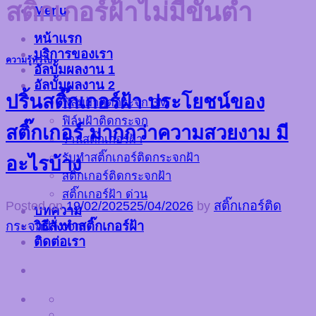
สติ๊กเกอร์ฝ้าไม่มีขั้นต่ำ
Menu
หน้าแรก
บริการของเรา
ความรู้ทั่วไป
อัลบั้มผลงาน 1
อัลบั้มผลงาน 2
ปริ้นสติ๊กเกอร์ฝ้า ประโยชน์ของ
ฟิล์มฝ้าติดกระจก 3M
ฟิล์มฝ้าติดกระจก
สติ๊กเกอร์ มากกว่าความสวยงาม มี
ร้านสติ๊กเกอร์ฝ้า
รับทำสติ๊กเกอร์ติดกระจกฝ้า
อะไรบ้าง
สติ๊กเกอร์ติดกระจกฝ้า
สติ๊กเกอร์ฝ้า ด่วน
Posted on
19/02/2025
25/04/2026
by
สติ๊กเกอร์ติด
บทความ
วิธีสั่งทำสติ๊กเกอร์ฝ้า
กระจกฝ้า.com
ติดต่อเรา