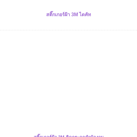
สติ๊กเกอร์ฝ้า 3M ไดคัท