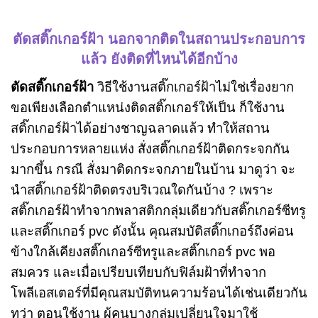
ตัดสติ๊กเกอร์ฝ้า นอกจากติดในสถานประกอบการ
แล้ว ยังติดที่ไหนได้อีกบ้าง
ตัดสติ๊กเกอร์ฝ้า
วิธีใช้งานสติ๊กเกอร์ฝ้าไม่ใช่เรื่องยาก
ขอเพียงเลือกตำแหน่งติดสติ๊กเกอร์ให้เป็น ก็ใช้งาน
สติ๊กเกอร์ฝ้าได้อย่างชาญฉลาดแล้ว ทำให้สถาน
ประกอบการหลายแห่ง สั่งสติ๊กเกอร์ฝ้าติดกระจกกัน
มากขึ้น กรณี สั่งมาติดกระจกภายในบ้าน มาดูว่า จะ
นำสติ๊กเกอร์ฝ้าติดตรงบริเวณใดกันบ้าง ?
เพราะ
สติ๊กเกอร์ฝ้าทำจากพลาสติกกลุ่มเดียวกับสติ๊กเกอร์ซีทรู
และสติ๊กเกอร์ pvc ดังนั้น คุณสมบัติสติ๊กเกอร์ถึงค่อน
ข้างใกล้เคียงสติ๊กเกอร์ซีทรูและสติ๊กเกอร์ pvc พอ
สมควร และเมื่อเปรียบเทียบกับฟิล์มฝ้าที่ทำจาก
โพลีเอสเตอร์ที่มีคุณสมบัติทนความร้อนได้เช่นเดียวกัน
ทว่า ตอนใช้งาน ผู้คนบางกลุ่มเปลี่ยนใจมาใช้