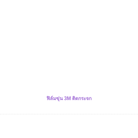
ฟิล์มขุ่น 3M ติดกระจก