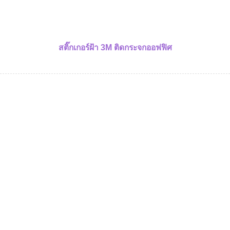
สติ๊กเกอร์ฝ้า 3M ติดกระจกออฟฟิศ