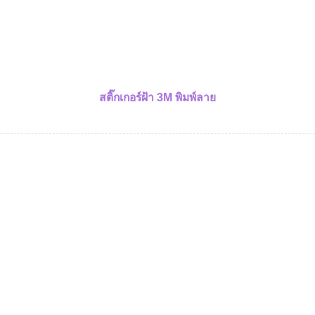
สติ๊กเกอร์ฝ้า 3M พิมพ์ลาย