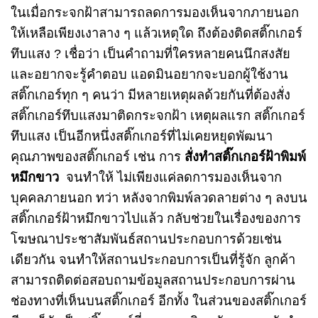
ในเมื่อกระจกฝ้าสามารถลดการมองเห็นจากภายนอก
ให้เหลือเพียงเงาลาง ๆ แล้วเหตุใด ถึงต้องติดสติ๊กเกอร์
ทึบแสง ? เชื่อว่า เป็นคำถามที่ใครหลายคนนึกสงสัย
และอยากจะรู้คำตอบ แอดมินอยากจะบอกผู้ใช้งาน
สติ๊กเกอร์ทุก ๆ คนว่า มีหลายเหตุผลด้วยกันที่ต้องสั่ง
สติ๊กเกอร์ทึบแสงมาติดกระจกฝ้า เหตุผลแรก สติ๊กเกอร์
ทึบแสง เป็นอีกหนึ่งสติ๊กเกอร์ที่ไม่เคยหยุดพัฒนา
คุณภาพของสติ๊กเกอร์ เช่น การ
สั่งทำสติ๊กเกอร์ฝ้าพิมพ์
หมึกขาว
จนทำให้ ไม่เพียงแค่ลดการมองเห็นจาก
บุคคลภายนอก ทว่า หลังจากพิมพ์ลวดลายต่าง ๆ ลงบน
สติ๊กเกอร์ฝ้าหมึกขาวไปแล้ว กลับช่วยในเรื่องของการ
โฆษณาประชาสัมพันธ์สถานประกอบการด้วยเช่น
เดียวกัน จนทำให้สถานประกอบการเป็นที่รู้จัก ลูกค้า
สามารถติดต่อสอบถามข้อมูลสถานประกอบการผ่าน
ช่องทางที่เห็นบนสติ๊กเกอร์ อีกทั้ง ในส่วนของสติ๊กเกอร์