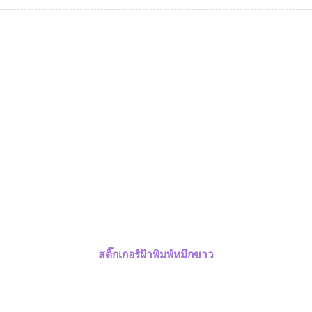
สติ๊กเกอร์ฝ้าพิมพ์หมึกขาว