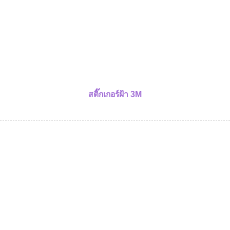
สติ๊กเกอร์ฝ้า 3M