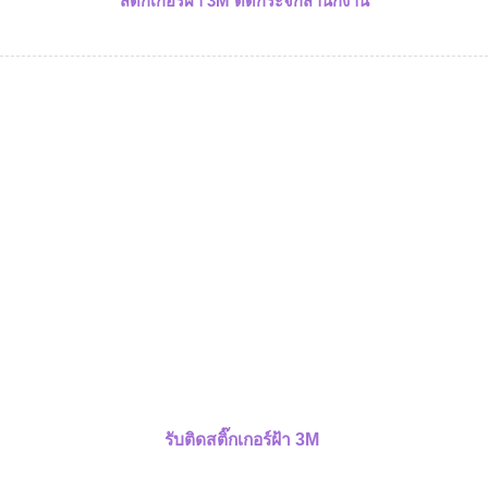
สติ๊กเกอร์ฝ้า 3M ติดกระจกสำนักงาน
รับติดสติ๊กเกอร์ฝ้า 3M