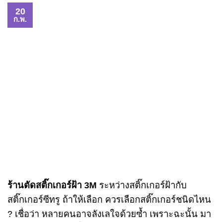
20
ก.พ.
ร้านตัดสติ๊กเกอร์ฝ้า 3M
ระหว่างสติ๊กเกอร์ฝ้ากับ
สติ๊กเกอร์ซีทรู ถ้าให้เลือก ควรเลือกสติ๊กเกอร์ชนิดไหน
? เชื่อว่า หลายคนอาจลังเลใจด้วยซ้ำ เพราะฉะนั้น มา