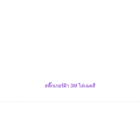
สติ๊กเกอร์ฝ้า 3M ไล่เฉดสี