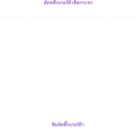
ตัดสติ๊กเกอร์ฝ้าติดกระจก
พิมพ์สติ๊กเกอร์ฝ้า