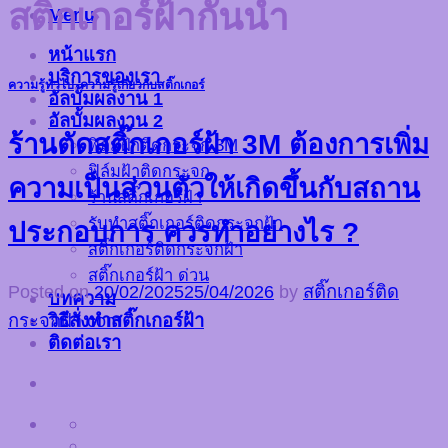
สติ๊กเกอร์ฝ้ากันน้ำ
Menu
หน้าแรก
บริการของเรา
ความรู้ทั่วไป
,
ความรู้เกี่ยวกับสติ๊กเกอร์
อัลบั้มผลงาน 1
อัลบั้มผลงาน 2
ร้านตัดสติ๊กเกอร์ฝ้า 3M ต้องการเพิ่ม
ฟิล์มฝ้าติดกระจก 3M
ฟิล์มฝ้าติดกระจก
ความเป็นส่วนตัวให้เกิดขึ้นกับสถาน
ร้านสติ๊กเกอร์ฝ้า
รับทำสติ๊กเกอร์ติดกระจกฝ้า
ประกอบการ ควรทำอย่างไร ?
สติ๊กเกอร์ติดกระจกฝ้า
สติ๊กเกอร์ฝ้า ด่วน
Posted on
20/02/2025
25/04/2026
by
สติ๊กเกอร์ติด
บทความ
วิธีสั่งทำสติ๊กเกอร์ฝ้า
กระจกฝ้า.com
ติดต่อเรา