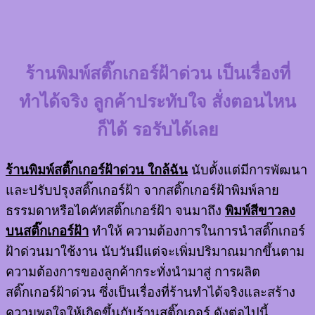
ร้านพิมพ์สติ๊กเกอร์ฝ้าด่วน
เป็นเรื่องที่
ทำได้จริง ลูกค้าประทับใจ สั่งตอนไหน
ก็ได้ รอรับได้เลย
ร้านพิมพ์สติ๊กเกอร์ฝ้าด่วน ใกล้ฉัน
นับตั้งแต่มีการพัฒนา
และปรับปรุงสติ๊กเกอร์ฝ้า จากสติ๊กเกอร์ฝ้าพิมพ์ลาย
ธรรมดาหรือไดคัทสติ๊กเกอร์ฝ้า จนมาถึง
พิมพ์สีขาวลง
บนสติ๊กเกอร์ฝ้า
ทำให้ ความต้องการในการนำสติ๊กเกอร์
ฝ้าด่วนมาใช้งาน นับวันมีแต่จะเพิ่มปริมาณมากขึ้นตาม
ความต้องการของลูกค้ากระทั่งนำมาสู่ การผลิต
สติ๊กเกอร์ฝ้าด่วน ซึ่งเป็นเรื่องที่ร้านทำได้จริงและสร้าง
ความพอใจให้เกิดขึ้นกับร้านสติ๊กเกอร์ ดังต่อไปนี้