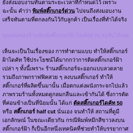
ยังส่งมอบงานทันตามระยะเวลาที่กำหนดไว้ เพราะ
ฉะนั้น คำว่า
พิมพ์สติ๊กเกอร์ด่วน
ไปจนถึงส่งมอบงาน
เสร็จทันตามที่ตกลงกันไว้กับลูกค้า เป็นเรื่องที่ทำได้จริง
จุดเด่นของร้านพิมพ์สติ๊กเกอร์ฝ้าไดคัทด่วน รอรับได้เลย
เห็นจะเป็นในเรื่องของ การทำตามแบบ ทำให้สติ๊กเกอร์
ฝ้าไดคัท ใช้ประโยชน์ได้มากกว่าการติดสติ๊กเกอร์ฝ้า
เปล่า ๆ ทั้งนี้เพราะ ร้านสติ๊กเกอร์จะออกแบบลวดลาย
รวมถึงภาพกราฟฟิคสวย ๆ ลงบนสติ๊กเกอร์ ทำให้
สติ๊กเกอร์ที่ผลิตขึ้นมานั้น เมื่อตกแต่งผนังกระจกไปแล้ว
ภาพรวมร้านทั้งหมดดูกลมกลืนและเข้ากันได้ ซึ่งการตัด
ที่ค่อนข้างเป็นที่นิยมนั้น ได้แก่
ตัดสติ๊กเกอร์ไดคัท 50
หรือ
สติ๊กเกอร์ half cut
นั่นเอง จนทำให้ สถานที่ดูมี
เอกลักษณ์ ในขณะเดียวกัน กรณีพิมพ์หมึกสีขาวลงบน
สติ๊กเกอร์ฝ้า ก็เป็นอีกหนึ่งเทคนิคที่ช่วยทำให้บรรยากาศ