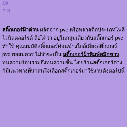
19
ก.พ.
สติ๊กเกอร์ฝ้าด่วน
ผลิตจาก pvc หรือพลาสติกประเภทโพลี
ไวนิลคลอไรด์ ถือได้ว่า อยู่ในกลุ่มเดียวกับสติ๊กเกอร์ pvc
ทำให้ คุณสมบัติสติ๊กเกอร์ค่อนข้างใกล้เคียงสติ๊กเกอร์
pvc พอสมควร ไม่ว่าจะเป็น
สติ๊กเกอร์ฝ้าพิมพ์หมึกขาว
ทนความร้อนรวมถึงทนความชื้น โดยร้านสติ๊กเกอร์ต่าง
ก็มีแนวทางที่น่าสนใจเลือกสติ๊กเกอร์มาใช้งานดังต่อไปนี้