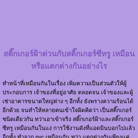
สติ๊กเกอร์ฝ้าด่วนกับสติ๊กเกอร์ซีทรู เหมือน
หรือแตกต่างกันอย่างไร
ทำหน้าที่เหมือนกันในเรื่อง เพิ่มความเป็นส่วนตัวให้ผู้
ประกอบการ เจ้าของที่อยู่อาศัย ตลอดจน เจ้าของและผู้
เช่าอาคารขนาดใหญ่ต่าง ๆ อีกทั้ง ยังพรางความร้อนได้
อีกด้วย จนทำให้หลายคนเข้าใจผิดคิดว่า เป็นสติ๊กเกอร์
ชนิดเดียวกัน ทว่าเอาเข้าจริง สติ๊กเกอร์ฝ้าและสติ๊กเกอร์
ซีทรู เหมือนกันในแง่ การใช้งานดังที่แอดมินบอกไปแล้ว
อีกทั้ง ทำจาก pvc เหมือนกัน ทว่า แตกต่างกันเพียงแค่