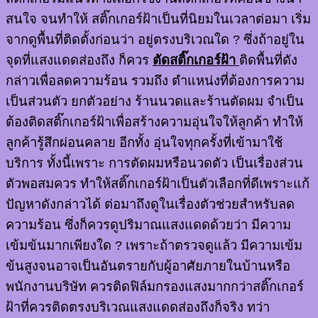
สนใจ จนทำให้ สติ๊กเกอร์ฝ้าเป็นที่นิยมในเวลาต่อมา เริ่ม
จากดูพื้นที่ติดตั้งก่อนว่า อยู่ตรงบริเวณใด ? ซึ่งถ้าอยู่ใน
จุดที่แสงแดดส่องถึง ก็ควร
ตัดสติ๊กเกอร์ฝ้า
ติดพื้นที่ดัง
กล่าวเพื่อลดความร้อน รวมถึง ตำแหน่งที่ต้องการความ
เป็นส่วนตัว ยกตัวอย่าง ร้านนวดและร้านตัดผม จำเป็น
ต้องติดสติ๊กเกอร์ฝ้าเพื่อสร้างความอุ่นใจให้ลูกค้า ทำให้
ลูกค้ารู้สึกผ่อนคลาย อีกทั้ง อุ่นใจทุกครั้งที่เข้ามาใช้
บริการ ทั้งนี้เพราะ การตัดผมหรือนวดตัว เป็นเรื่องส่วน
ตัวพอสมควร ทำให้สติ๊กเกอร์ฝ้าเป็นตัวเลือกที่ดีเพราะแก้
ปัญหาดังกล่าวได้ ต่อมาถึงดูในเรื่องตัวช่วยสำหรับลด
ความร้อน ซึ่งก็ควรดูปริมาณแสงแดดด้วยว่า มีความ
เข้มข้นมากเพียงใด ? เพราะถ้าตรวจดูแล้ว มีความเข้ม
ข้นสูงจนอาจเป็นอันตรายกับผู้อาศัยภายในบ้านหรือ
พนักงานบริษัท ควรติดฟิล์มกรองแสงมากกว่าสติ๊กเกอร์
ฝ้าที่ควรติดตรงบริเวณแสงแดดส่องถึงก็จริง ทว่า