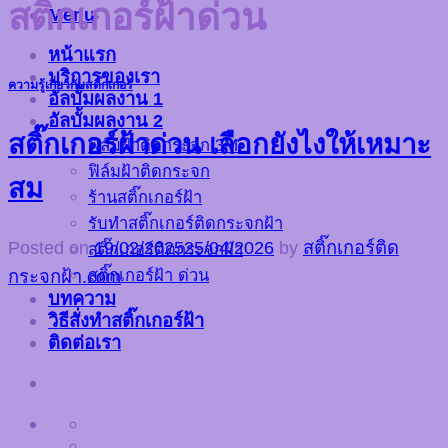
สติ๊กเกอร์ฝ้าด่วน
Menu
หน้าแรก
บริการของเรา
ความรู้เกี่ยวกับสติ๊กเกอร์
อัลบั้มผลงาน 1
อัลบั้มผลงาน 2
สติ๊กเกอร์ฝ้าด่วน เลือกยังไงให้เหมาะ
ฟิล์มฝ้าติดกระจก 3M
ฟิล์มฝ้าติดกระจก
สม
ร้านสติ๊กเกอร์ฝ้า
รับทำสติ๊กเกอร์ติดกระจกฝ้า
Posted on
19/02/2025
25/04/2026
by
สติ๊กเกอร์ติด
สติ๊กเกอร์ติดกระจกฝ้า
สติ๊กเกอร์ฝ้า ด่วน
กระจกฝ้า.com
บทความ
วิธีสั่งทำสติ๊กเกอร์ฝ้า
ติดต่อเรา