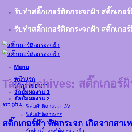
Skip
รับทำสติ๊กเกอร์ติดกระจกฝ้า สติ๊กเกอร
to
content
รับทำสติ๊กเกอร์ติดกระจกฝ้า สติ๊กเกอร
Menu
หน้าแรก
Tag Archives:
สติ๊กเกอร์
บริการของเรา
อัลบั้มผลงาน 1
อัลบั้มผลงาน 2
ความรู้ทั่วไป
ฟิล์มฝ้าติดกระจก 3M
ฟิล์มฝ้าติดกระจก
สติ๊กเกอร์ฝ้า ติดกระจก เกิดจากสาเห
ร้านสติ๊กเกอร์ฝ้า
รับทำสติ๊กเกอร์ติดกระจกฝ้า