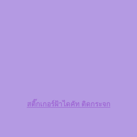
สติ๊กเกอร์ฝ้าไดคัท
ติดกระจก