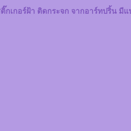
ิ๊กเกอร์ฝ้า ติดกระจก จากอาร์ทปริ้น มี