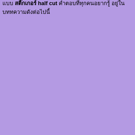
แบบ
สติ๊กเกอร์ half cut
คำตอบที่ทุกคนอยากรู้ อยู่ใน
บททความดังต่อไปนี้