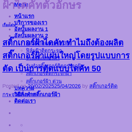
ฝ้าไดคัทตัวอักษร
Menu
หน้าแรก
บริการของเรา
เรื่องเด่น
อัลบั้มผลงาน 1
อัลบั้มผลงาน 2
สติ๊กเกอร์ฝ้าไดคัท ทำไมถึงต้องผลิต
ฟิล์มฝ้าติดกระจก 3M
ฟิล์มฝ้าติดกระจก
สติ๊กเกอร์ฝ้าแผ่นใหญ่โดยรูปแบบการ
ร้านสติ๊กเกอร์ฝ้า
รับทำสติ๊กเกอร์ติดกระจกฝ้า
ตัด เป็นการตัดแบบไดคัท 50
สติ๊กเกอร์ติดกระจกฝ้า
สติ๊กเกอร์ฝ้า ด่วน
Posted on
20/02/2025
25/04/2026
by
สติ๊กเกอร์ติด
บทความ
วิธีสั่งทำสติ๊กเกอร์ฝ้า
กระจกฝ้า.com
ติดต่อเรา