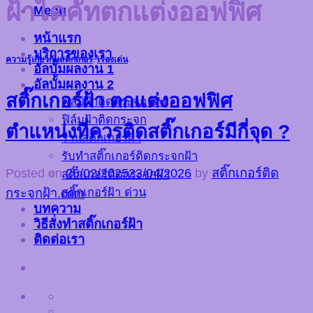
ฝ้าไดคัทตกแต่งออฟฟิศ
Menu
หน้าแรก
บริการของเรา
ความรู้เกี่ยวกับสติ๊กเกอร์
,
เรื่องเด่น
อัลบั้มผลงาน 1
อัลบั้มผลงาน 2
สติ๊กเกอร์ฝ้า ตกแต่งออฟฟิศ
ฟิล์มฝ้าติดกระจก 3M
ฟิล์มฝ้าติดกระจก
ตำแหน่งที่ควรติดสติ๊กเกอร์มีกี่จุด ?
ร้านสติ๊กเกอร์ฝ้า
รับทำสติ๊กเกอร์ติดกระจกฝ้า
Posted on
26/02/2025
23/04/2026
by
สติ๊กเกอร์ติด
สติ๊กเกอร์ติดกระจกฝ้า
สติ๊กเกอร์ฝ้า ด่วน
กระจกฝ้า.com
บทความ
วิธีสั่งทำสติ๊กเกอร์ฝ้า
ติดต่อเรา