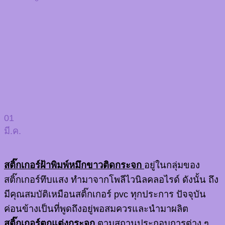
01
มี.ค.
สติ๊กเกอร์ฝ้าพิมพ์หมึกขาวติดกระจก
อยู่ในกลุ่มของ
สติ๊กเกอร์ทึบแสง ทำมาจากโพลีไวนิลคลอไรด์ ดังนั้น ถึง
มีคุณสมบัติเหมือนสติ๊กเกอร์ pvc ทุกประการ ปัจจุบัน
ค่อนข้างเป็นที่พูดถึงอยู่พอสมควรและนำมาผลิต
สติ๊กเกอร์ตกแต่งกระจก
ตามสถานประกอบการต่าง ๆ