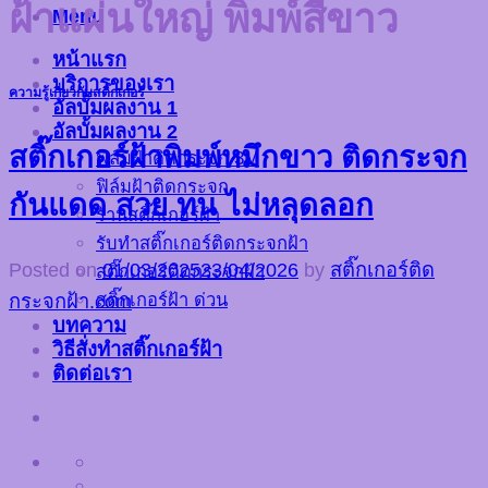
ฝ้าแผ่นใหญ่ พิมพ์สีขาว
Menu
หน้าแรก
บริการของเรา
ความรู้เกี่ยวกับสติ๊กเกอร์
อัลบั้มผลงาน 1
อัลบั้มผลงาน 2
สติ๊กเกอร์ฝ้าพิมพ์หมึกขาว ติดกระจก
ฟิล์มฝ้าติดกระจก 3M
ฟิล์มฝ้าติดกระจก
กันแดด สวย ทน ไม่หลุดลอก
ร้านสติ๊กเกอร์ฝ้า
รับทำสติ๊กเกอร์ติดกระจกฝ้า
Posted on
01/03/2025
23/04/2026
by
สติ๊กเกอร์ติด
สติ๊กเกอร์ติดกระจกฝ้า
สติ๊กเกอร์ฝ้า ด่วน
กระจกฝ้า.com
บทความ
วิธีสั่งทำสติ๊กเกอร์ฝ้า
ติดต่อเรา