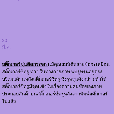
20
มี.ค.
สติ๊กเกอร์ขุ่นติดกระจก
แม้คุณสมบัติหลายข้อจะเหมือน
สติ๊กเกอร์ซีทรู ทว่า ในทางกายภาพ พบรูพรุนอยู่ตรง
บริเวณด้านหลังสติ๊กเกอร์ซีทรู ซึ่งรูพรุนดังกล่าว ทำให้
สติ๊กเกอร์ซีทรูมีจุดแข็งในเรื่องความคมชัดของภาพ
ประกอบสินค้าบนสติ๊กเกอร์ซีทรูหลังจากพิมพ์สติ๊กเกอร์
ไปแล้ว