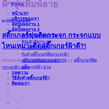
ฝ้าขุ่นพิมพ์ลาย
Menu
หน้าแรก
บริการของเรา
ความรู้ทั่วไป
,
เรื่องเด่น
อัลบั้มผลงาน 1
อัลบั้มผลงาน 2
สติ๊กเกอร์ขุ่นติดกระจก กระจกแบบ
ฟิล์มฝ้าติดกระจก 3M
ฟิล์มฝ้าติดกระจก
ไหนเหมาะติดสติ๊กเกอร์ฝ้าดี?!
ร้านสติ๊กเกอร์ฝ้า
รับทำสติ๊กเกอร์ติดกระจกฝ้า
Posted on
20/03/2025
23/04/2026
by
สติ๊กเกอร์ติด
สติ๊กเกอร์ติดกระจกฝ้า
สติ๊กเกอร์ฝ้า ด่วน
กระจกฝ้า.com
บทความ
วิธีสั่งทำสติ๊กเกอร์ฝ้า
ติดต่อเรา