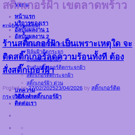
สติ๊กเกอร์ฝ้า เขตลาดพร้าว
Menu
หน้าแรก
บริการของเรา
ความรู้เกี่ยวกับสติ๊กเกอร์
อัลบั้มผลงาน 1
อัลบั้มผลงาน 2
ร้านสติ๊กเกอร์ฝ้า เป็นเพราะเหตุใด จะ
ฟิล์มฝ้าติดกระจก 3M
ฟิล์มฝ้าติดกระจก
ติดสติ๊กเกอร์ลดความร้อนทั้งที ต้อง
ร้านสติ๊กเกอร์ฝ้า
รับทำสติ๊กเกอร์ติดกระจกฝ้า
สั่งสติ๊กเกอร์ฝ้า
สติ๊กเกอร์ติดกระจกฝ้า
สติ๊กเกอร์ฝ้า ด่วน
Posted on
27/02/2025
23/04/2026
by
สติ๊กเกอร์ติด
บทความ
วิธีสั่งทำสติ๊กเกอร์ฝ้า
กระจกฝ้า.com
ติดต่อเรา