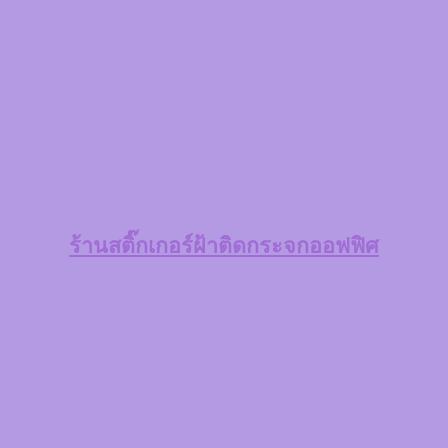
ร้าน
สติ๊กเกอร์ฝ้าติดกระจกออฟฟิศ