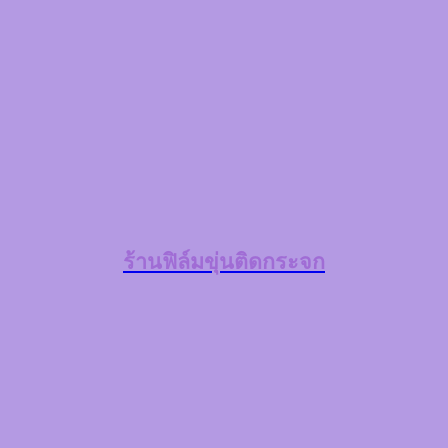
ร้านฟิล์มขุ่นติดกระจก