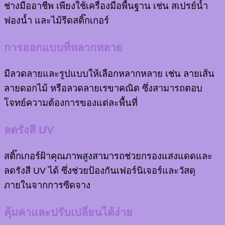
ช่างมืออาชีพ เพียงใช้เครื่องมือพื้นฐาน เช่น สเปรย์น้ำ
ฟองน้ำ และไม้รีดสติ๊กเกอร์
การออกแบบที่หลากหลาย
มีลวดลายและรูปแบบให้เลือกหลากหลาย เช่น ลายเส้น
ลายดอกไม้ หรือลวดลายเรขาคณิต ซึ่งสามารถตอบ
โจทย์ความต้องการของแต่ละพื้นที่
ลดรังสี UV
สติ๊กเกอร์ฝ้าคุณภาพสูงสามารถช่วยกรองแสงแดดและ
ลดรังสี UV ได้ ซึ่งช่วยป้องกันเฟอร์นิเจอร์และวัสดุ
ภายในจากการซีดจาง
คุ้มค่าและปรับเปลี่ยนได้ง่าย