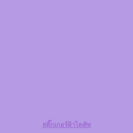
สติ๊กเกอร์ฝ้าไดคัท