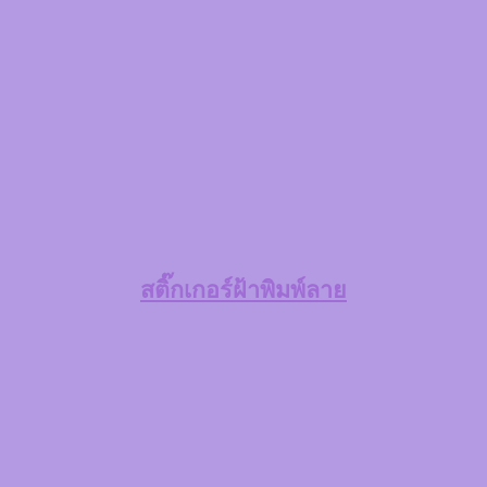
สติ๊กเกอร์ฝ้าพิมพ์ลาย