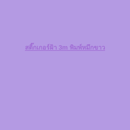
สติ๊กเกอร์ฝ้า 3m พิมพ์หมึกขาว