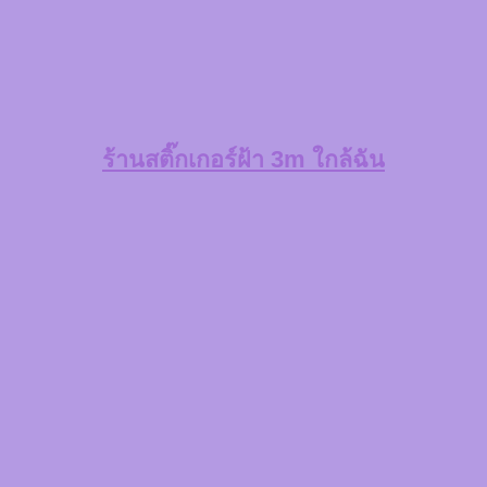
ร้านสติ๊กเกอร์ฝ้า 3m ใกล้ฉัน