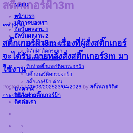
สติ๊กเกอร์ฝ้า3m
Menu
หน้าแรก
บริการของเรา
ความรู้ทั่วไป
อัลบั้มผลงาน 1
อัลบั้มผลงาน 2
สติ๊กเกอร์ฝ้า3m เรื่องที่ผู้สั่งสติ๊กเกอร์
ฟิล์มฝ้าติดกระจก 3M
ฟิล์มฝ้าติดกระจก
จะได้รับ ภายหลังสั่งสติ๊กเกอร์3m มา
ร้านสติ๊กเกอร์ฝ้า
รับทำสติ๊กเกอร์ติดกระจกฝ้า
ใช้งาน
สติ๊กเกอร์ติดกระจกฝ้า
สติ๊กเกอร์ฝ้า ด่วน
Posted on
20/03/2025
23/04/2026
by
สติ๊กเกอร์ติด
บทความ
วิธีสั่งทำสติ๊กเกอร์ฝ้า
กระจกฝ้า.com
ติดต่อเรา