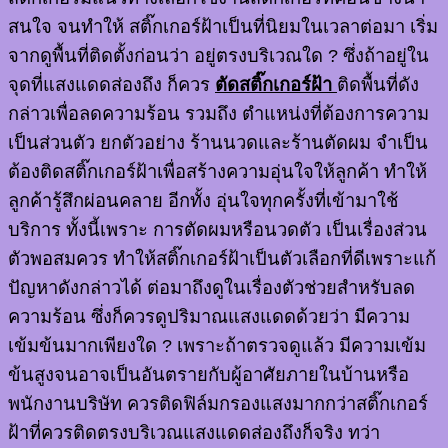
สนใจ จนทำให้ สติ๊กเกอร์ฝ้าเป็นที่นิยมในเวลาต่อมา เริ่ม
จากดูพื้นที่ติดตั้งก่อนว่า อยู่ตรงบริเวณใด ? ซึ่งถ้าอยู่ใน
จุดที่แสงแดดส่องถึง ก็ควร
ตัดสติ๊กเกอร์ฝ้า
ติดพื้นที่ดัง
กล่าวเพื่อลดความร้อน รวมถึง ตำแหน่งที่ต้องการความ
เป็นส่วนตัว ยกตัวอย่าง ร้านนวดและร้านตัดผม จำเป็น
ต้องติดสติ๊กเกอร์ฝ้าเพื่อสร้างความอุ่นใจให้ลูกค้า ทำให้
ลูกค้ารู้สึกผ่อนคลาย อีกทั้ง อุ่นใจทุกครั้งที่เข้ามาใช้
บริการ ทั้งนี้เพราะ การตัดผมหรือนวดตัว เป็นเรื่องส่วน
ตัวพอสมควร ทำให้สติ๊กเกอร์ฝ้าเป็นตัวเลือกที่ดีเพราะแก้
ปัญหาดังกล่าวได้ ต่อมาถึงดูในเรื่องตัวช่วยสำหรับลด
ความร้อน ซึ่งก็ควรดูปริมาณแสงแดดด้วยว่า มีความ
เข้มข้นมากเพียงใด ? เพราะถ้าตรวจดูแล้ว มีความเข้ม
ข้นสูงจนอาจเป็นอันตรายกับผู้อาศัยภายในบ้านหรือ
พนักงานบริษัท ควรติดฟิล์มกรองแสงมากกว่าสติ๊กเกอร์
ฝ้าที่ควรติดตรงบริเวณแสงแดดส่องถึงก็จริง ทว่า