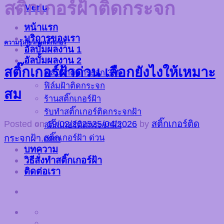
สติ๊กเกอร์ฝ้าติดกระจก
Menu
หน้าแรก
บริการของเรา
ความรู้เกี่ยวกับสติ๊กเกอร์
อัลบั้มผลงาน 1
อัลบั้มผลงาน 2
สติ๊กเกอร์ฝ้าด่วน เลือกยังไงให้เหมาะ
ฟิล์มฝ้าติดกระจก 3M
ฟิล์มฝ้าติดกระจก
สม
ร้านสติ๊กเกอร์ฝ้า
รับทำสติ๊กเกอร์ติดกระจกฝ้า
Posted on
19/02/2025
25/04/2026
by
สติ๊กเกอร์ติด
สติ๊กเกอร์ติดกระจกฝ้า
สติ๊กเกอร์ฝ้า ด่วน
กระจกฝ้า.com
บทความ
วิธีสั่งทำสติ๊กเกอร์ฝ้า
ติดต่อเรา