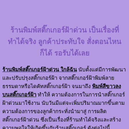
ร้านพิมพ์สติ๊กเกอร์ฝ้าด่วน
เป็นเรื่องที่
ทำได้จริง ลูกค้าประทับใจ สั่งตอนไหน
ก็ได้ รอรับได้เลย
ร้านพิมพ์สติ๊กเกอร์ฝ้าด่วน ใกล้ฉัน
นับตั้งแต่มีการพัฒนา
และปรับปรุงสติ๊กเกอร์ฝ้า จากสติ๊กเกอร์ฝ้าพิมพ์ลาย
ธรรมดาหรือไดคัทสติ๊กเกอร์ฝ้า จนมาถึง
พิมพ์สีขาวลง
บนสติ๊กเกอร์ฝ้า
ทำให้ ความต้องการในการนำสติ๊กเกอร์
ฝ้าด่วนมาใช้งาน นับวันมีแต่จะเพิ่มปริมาณมากขึ้นตาม
ความต้องการของลูกค้ากระทั่งนำมาสู่ การผลิต
สติ๊กเกอร์ฝ้าด่วน ซึ่งเป็นเรื่องที่ร้านทำได้จริงและสร้าง
ความพอใจให้เกิดขึ้นกับร้านสติ๊กเกอร์ ดังต่อไปนี้