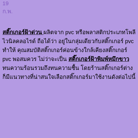
19
ก.พ.
สติ๊กเกอร์ฝ้าด่วน
ผลิตจาก pvc หรือพลาสติกประเภทโพลี
ไวนิลคลอไรด์ ถือได้ว่า อยู่ในกลุ่มเดียวกับสติ๊กเกอร์ pvc
ทำให้ คุณสมบัติสติ๊กเกอร์ค่อนข้างใกล้เคียงสติ๊กเกอร์
pvc พอสมควร ไม่ว่าจะเป็น
สติ๊กเกอร์ฝ้าพิมพ์หมึกขาว
ทนความร้อนรวมถึงทนความชื้น โดยร้านสติ๊กเกอร์ต่าง
ก็มีแนวทางที่น่าสนใจเลือกสติ๊กเกอร์มาใช้งานดังต่อไปนี้