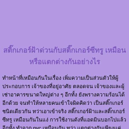
สติ๊กเกอร์ฝ้าด่วนกับสติ๊กเกอร์ซีทรู เหมือน
หรือแตกต่างกันอย่างไร
ทำหน้าที่เหมือนกันในเรื่อง เพิ่มความเป็นส่วนตัวให้ผู้
ประกอบการ เจ้าของที่อยู่อาศัย ตลอดจน เจ้าของและผู้
เช่าอาคารขนาดใหญ่ต่าง ๆ อีกทั้ง ยังพรางความร้อนได้
อีกด้วย จนทำให้หลายคนเข้าใจผิดคิดว่า เป็นสติ๊กเกอร์
ชนิดเดียวกัน ทว่าเอาเข้าจริง สติ๊กเกอร์ฝ้าและสติ๊กเกอร์
ซีทรู เหมือนกันในแง่ การใช้งานดังที่แอดมินบอกไปแล้ว
อีกทั้ง ทำจาก pvc เหมือนกัน ทว่า แตกต่างกันเพียงแค่