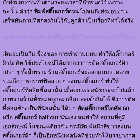
ยังส่งมอบงานทันตามระยะเวลาที่กำหนดไว้ เพราะ
ฉะนั้น คำว่า
พิมพ์สติ๊กเกอร์ด่วน
ไปจนถึงส่งมอบงาน
เสร็จทันตามที่ตกลงกันไว้กับลูกค้า เป็นเรื่องที่ทำได้จริง
จุดเด่นของร้านพิมพ์สติ๊กเกอร์ฝ้าไดคัทด่วน รอรับได้เลย
เห็นจะเป็นในเรื่องของ การทำตามแบบ ทำให้สติ๊กเกอร์
ฝ้าไดคัท ใช้ประโยชน์ได้มากกว่าการติดสติ๊กเกอร์ฝ้า
เปล่า ๆ ทั้งนี้เพราะ ร้านสติ๊กเกอร์จะออกแบบลวดลาย
รวมถึงภาพกราฟฟิคสวย ๆ ลงบนสติ๊กเกอร์ ทำให้
สติ๊กเกอร์ที่ผลิตขึ้นมานั้น เมื่อตกแต่งผนังกระจกไปแล้ว
ภาพรวมร้านทั้งหมดดูกลมกลืนและเข้ากันได้ ซึ่งการตัด
ที่ค่อนข้างเป็นที่นิยมนั้น ได้แก่
ตัดสติ๊กเกอร์ไดคัท 50
หรือ
สติ๊กเกอร์ half cut
นั่นเอง จนทำให้ สถานที่ดูมี
เอกลักษณ์ ในขณะเดียวกัน กรณีพิมพ์หมึกสีขาวลงบน
สติ๊กเกอร์ฝ้า ก็เป็นอีกหนึ่งเทคนิคที่ช่วยทำให้บรรยากาศ