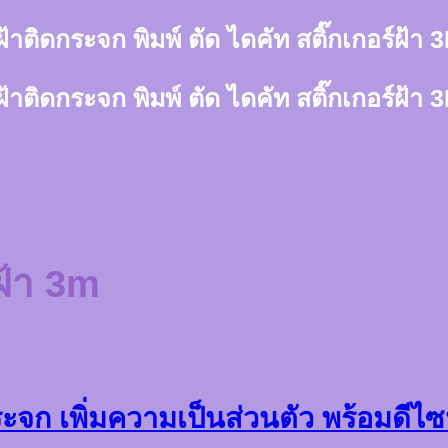
์ฝ้าติดกระจก พิมพ์ ตัด ไดคัท สติ๊กเกอร์ฝ้
์ฝ้าติดกระจก พิมพ์ ตัด ไดคัท สติ๊กเกอร์ฝ้
มฝ้า 3m
ะจก เพิ่มความเป็นส่วนตัว พร้อมดีไซ