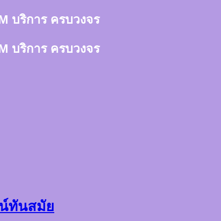
า 3M บริการ ครบวงจร
า 3M บริการ ครบวงจร
น์ทันสมัย