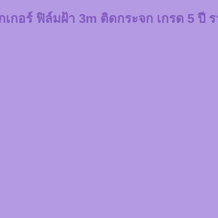
ิ๊กเกอร์ ฟิล์มฝ้า 3m ติดกระจก เกรด 5 ปี