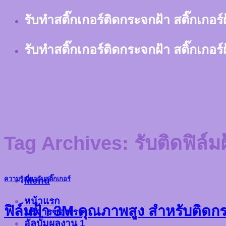
Skip
รับทำสติ๊กเกอร์ติดกระจกฝ้า สติ๊กเกอร
to
content
รับทำสติ๊กเกอร์ติดกระจกฝ้า สติ๊กเกอร
Tag Archives:
รับติดฟิล์
Menu
ความรู้เกี่ยวกับสติ๊กเกอร์
หน้าแรก
ฟิล์มฝ้า 3M คุณภาพสูง สำหรับติดกร
บริการของเรา
อัลบั้มผลงาน 1