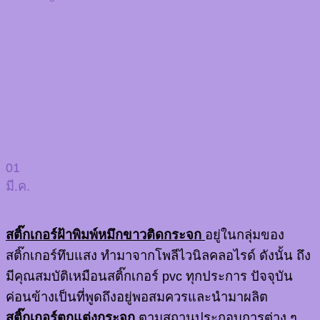
01
มี.ค.
สติ๊กเกอร์ฝ้าพิมพ์หมึกขาวติดกระจก
อยู่ในกลุ่มของ
สติ๊กเกอร์ทึบแสง ทำมาจากโพลีไวนิลคลอไรด์ ดังนั้น ถึง
มีคุณสมบัติเหมือนสติ๊กเกอร์ pvc ทุกประการ ปัจจุบัน
ค่อนข้างเป็นที่พูดถึงอยู่พอสมควรและนำมาผลิต
สติ๊กเกอร์ตกแต่งกระจก
ตามสถานประกอบการต่าง ๆ