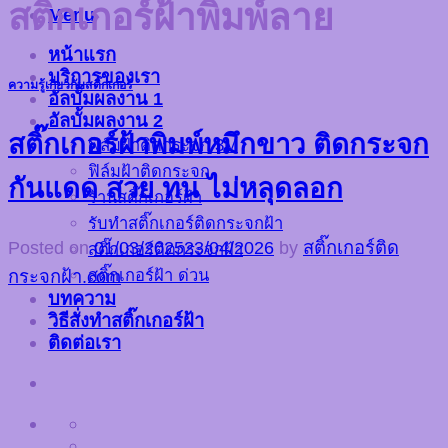
สติ๊กเกอร์ฝ้าพิมพ์ลาย
Menu
หน้าแรก
บริการของเรา
ความรู้เกี่ยวกับสติ๊กเกอร์
อัลบั้มผลงาน 1
อัลบั้มผลงาน 2
สติ๊กเกอร์ฝ้าพิมพ์หมึกขาว ติดกระจก
ฟิล์มฝ้าติดกระจก 3M
ฟิล์มฝ้าติดกระจก
กันแดด สวย ทน ไม่หลุดลอก
ร้านสติ๊กเกอร์ฝ้า
รับทำสติ๊กเกอร์ติดกระจกฝ้า
Posted on
01/03/2025
23/04/2026
by
สติ๊กเกอร์ติด
สติ๊กเกอร์ติดกระจกฝ้า
สติ๊กเกอร์ฝ้า ด่วน
กระจกฝ้า.com
บทความ
วิธีสั่งทำสติ๊กเกอร์ฝ้า
ติดต่อเรา