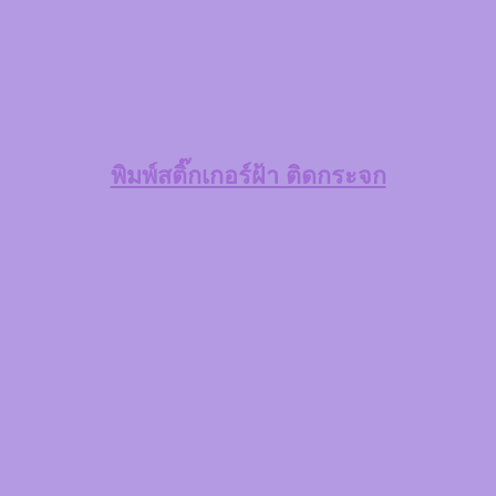
พิมพ์สติ๊กเกอร์ฝ้า ติดกระจก