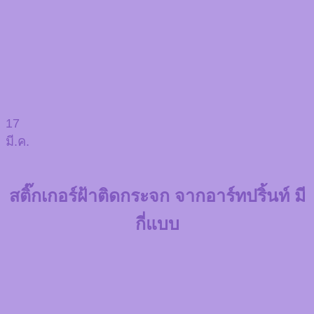
17
มี.ค.
สติ๊กเกอร์ฝ้าติดกระจก จากอาร์ทปริ้นท์ มี
กี่แบบ