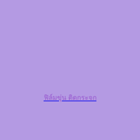
ฟิล์มขุ่น ติดกระจก