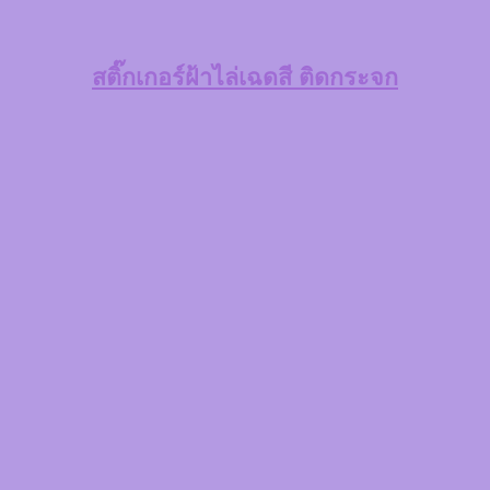
สติ๊กเกอร์ฝ้าไล่เฉดสี
ติดกระจก