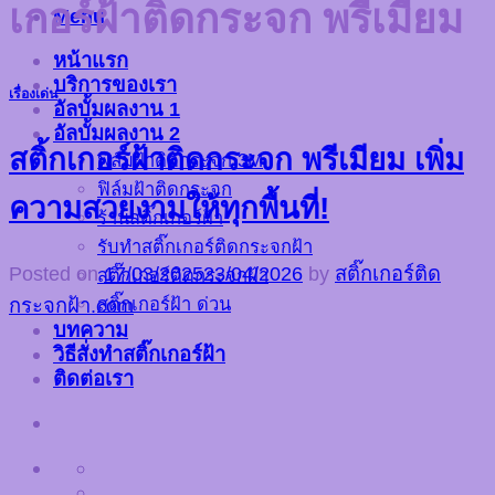
เกอร์ฝ้าติดกระจก พรีเมียม
Menu
หน้าแรก
บริการของเรา
เรื่องเด่น
อัลบั้มผลงาน 1
อัลบั้มผลงาน 2
สติ้กเกอร์ฝ้าติดกระจก พรีเมียม เพิ่ม
ฟิล์มฝ้าติดกระจก 3M
ฟิล์มฝ้าติดกระจก
ความสวยงามให้ทุกพื้นที่!
ร้านสติ๊กเกอร์ฝ้า
รับทำสติ๊กเกอร์ติดกระจกฝ้า
Posted on
17/03/2025
23/04/2026
by
สติ๊กเกอร์ติด
สติ๊กเกอร์ติดกระจกฝ้า
สติ๊กเกอร์ฝ้า ด่วน
กระจกฝ้า.com
บทความ
วิธีสั่งทำสติ๊กเกอร์ฝ้า
ติดต่อเรา