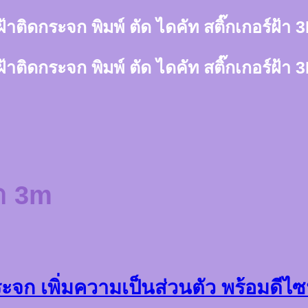
์ฝ้าติดกระจก พิมพ์ ตัด ไดคัท สติ๊กเกอร์ฝ้
์ฝ้าติดกระจก พิมพ์ ตัด ไดคัท สติ๊กเกอร์ฝ้
้า 3m
ะจก เพิ่มความเป็นส่วนตัว พร้อมดีไซ