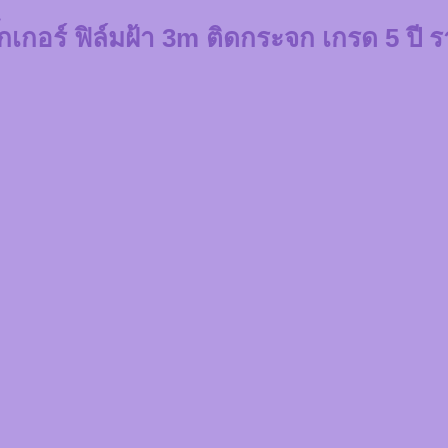
ิ๊กเกอร์ ฟิล์มฝ้า 3m ติดกระจก เกรด 5 ปี