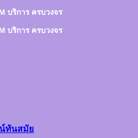
า 3M บริการ ครบวงจร
า 3M บริการ ครบวงจร
น์ทันสมัย