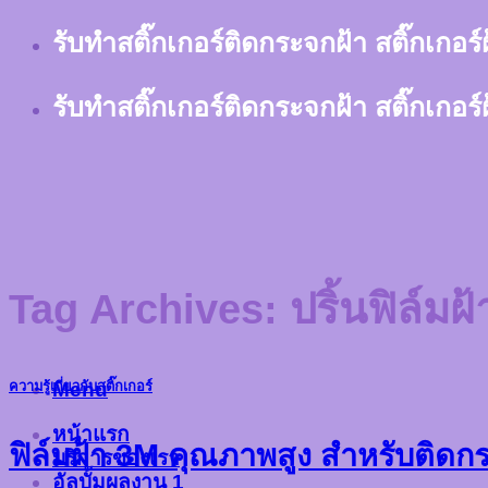
Skip
รับทำสติ๊กเกอร์ติดกระจกฝ้า สติ๊กเกอร
to
content
รับทำสติ๊กเกอร์ติดกระจกฝ้า สติ๊กเกอร
Tag Archives:
ปริ้นฟิล์มฝ
Menu
ความรู้เกี่ยวกับสติ๊กเกอร์
หน้าแรก
ฟิล์มฝ้า 3M คุณภาพสูง สำหรับติดกร
บริการของเรา
อัลบั้มผลงาน 1