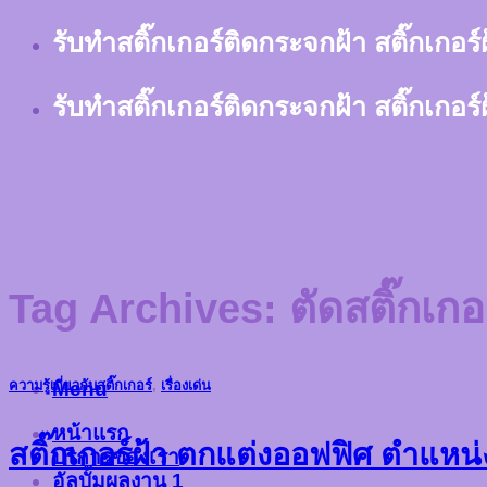
Skip
รับทำสติ๊กเกอร์ติดกระจกฝ้า สติ๊กเกอร
to
content
รับทำสติ๊กเกอร์ติดกระจกฝ้า สติ๊กเกอร
Tag Archives:
ตัดสติ๊กเก
Menu
ความรู้เกี่ยวกับสติ๊กเกอร์
,
เรื่องเด่น
หน้าแรก
สติ๊กเกอร์ฝ้า ตกแต่งออฟฟิศ ตำแหน่งที
บริการของเรา
อัลบั้มผลงาน 1