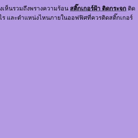
รมองเห็นรวมถึงพรางความร้อน
สติ๊กเกอร์ฝ้า ติดกระจก
ติด
อะไร และตำแหน่งไหนภายในออฟฟิศที่ควรติดสติ๊กเกอร์