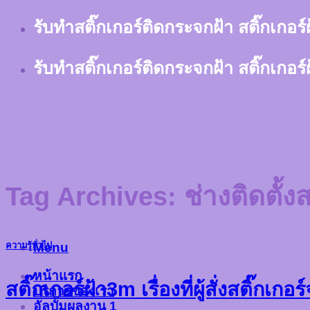
Skip
รับทำสติ๊กเกอร์ติดกระจกฝ้า สติ๊กเกอร
to
content
รับทำสติ๊กเกอร์ติดกระจกฝ้า สติ๊กเกอร
Tag Archives:
ช่างติดตั้ง
Menu
ความรู้ทั่วไป
หน้าแรก
สติ๊กเกอร์ฝ้า3m เรื่องที่ผู้สั่งสติ๊กเ
บริการของเรา
อัลบั้มผลงาน 1