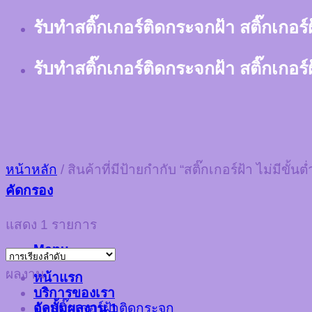
Skip
รับทำสติ๊กเกอร์ติดกระจกฝ้า สติ๊กเกอร
to
content
รับทำสติ๊กเกอร์ติดกระจกฝ้า สติ๊กเกอร
หน้าหลัก
/
สินค้าที่มีป้ายกำกับ “สติ๊กเกอร์ฝ้า ไม่มีขั้นต่
คัดกรอง
แสดง 1 รายการ
Menu
ผลงาน
หน้าแรก
บริการของเรา
อัลบั้มผลงาน 1
ตัดสติ๊กเกอร์ฝ้าติดกระจก