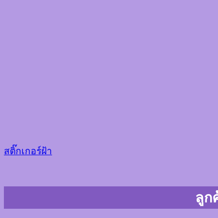
สติ๊กเกอร์ฝ้า
ลูกค