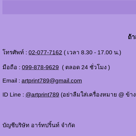
ถ้
โทรศัพท์ :
02-077-7162
( เวลา 8.30 - 17.00 น.)
มือถือ :
099-878-9629
( ตลอด 24 ชั่วโมง )
Email :
artprint789@gmail.com
ID Line :
@artprint789
(อย่าลืมใส่เครื่องหมาย @ ข้า
บัญชีบริษัท อาร์ทปริ้นท์ จำกัด