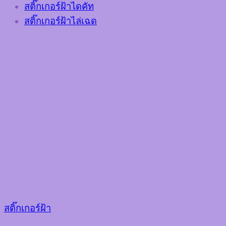
สติ๊กเกอร์ฝ้าไดคัท
สติ๊กเกอร์ฝ้าไล่เฉด
สติ๊กเกอร์ฝ้า