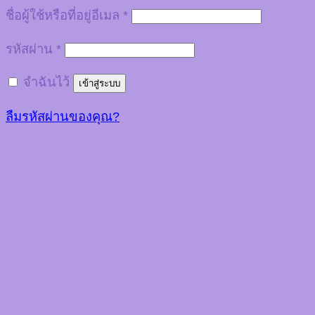
ชื่อผู้ใช้หรือที่อยู่อีเมล
*
รหัสผ่าน
*
จำฉันไว้
เข้าสู่ระบบ
ลืมรหัสผ่านของคุณ?