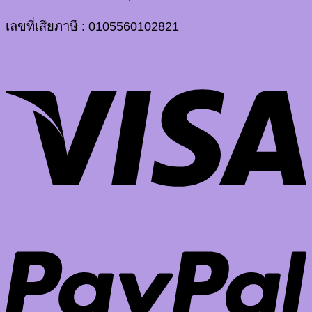
เลขที่เสียภาษี : 0105560102821