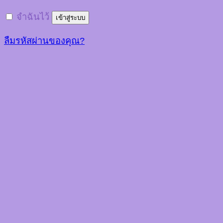
จำฉันไว้
เข้าสู่ระบบ
ลืมรหัสผ่านของคุณ?