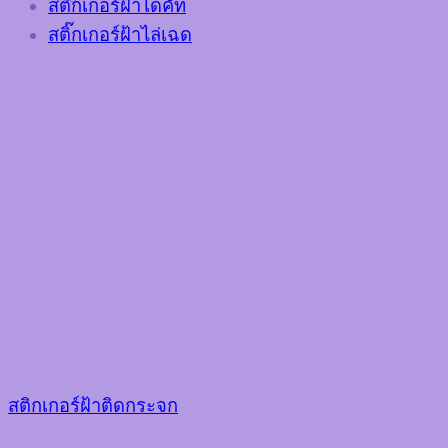
สติ๊กเกอร์ฝ้าไดคัท
สติ๊กเกอร์ฝ้าไล่เฉด
สติกเกอร์ฝ้าติดกระจก