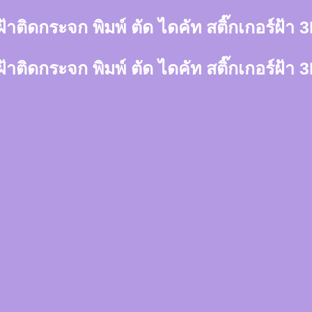
์ฝ้าติดกระจก พิมพ์ ตัด ไดคัท สติ๊กเกอร์ฝ้
์ฝ้าติดกระจก พิมพ์ ตัด ไดคัท สติ๊กเกอร์ฝ้