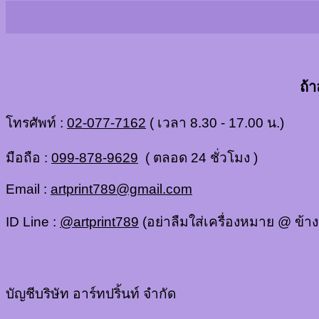
ถ้
โทรศัพท์ :
02-077-7162
( เวลา 8.30 - 17.00 น.)
มือถือ :
099-878-9629
( ตลอด 24 ชั่วโมง )
Email :
artprint789@gmail.com
ID Line :
@artprint789
(อย่าลืมใส่เครื่องหมาย @ ข้า
บัญชีบริษัท อาร์ทปริ้นท์ จำกัด