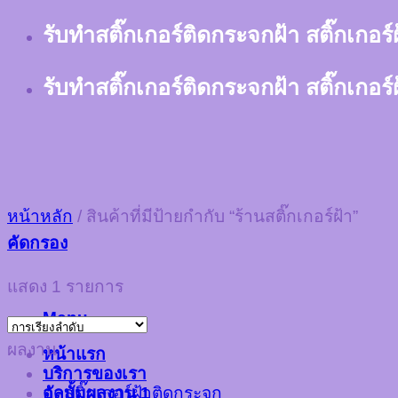
Skip
รับทำสติ๊กเกอร์ติดกระจกฝ้า สติ๊กเกอร
to
content
รับทำสติ๊กเกอร์ติดกระจกฝ้า สติ๊กเกอร
หน้าหลัก
/
สินค้าที่มีป้ายกำกับ “ร้านสติ๊กเกอร์ฝ้า”
คัดกรอง
แสดง 1 รายการ
Menu
ผลงาน
หน้าแรก
บริการของเรา
อัลบั้มผลงาน 1
ตัดสติ๊กเกอร์ฝ้าติดกระจก