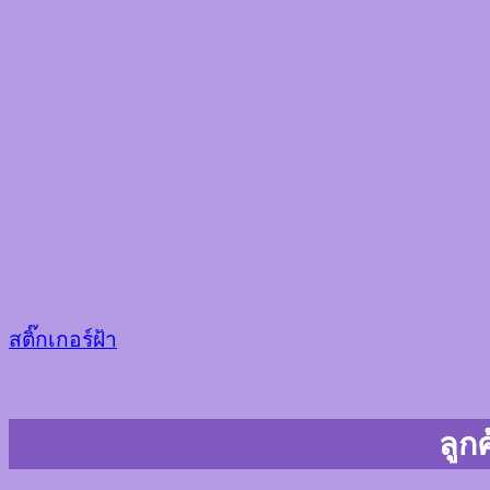
สติ๊กเกอร์ฝ้า
ลูกค