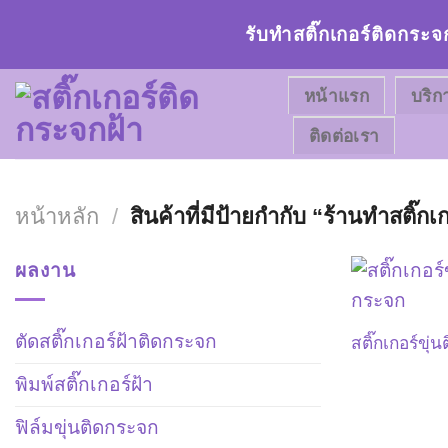
Skip
รับทำสติ๊กเกอร์ติดกระจ
to
content
หน้าแรก
บริก
ติดต่อเรา
หน้าหลัก
/
สินค้าที่มีป้ายกำกับ “ร้านทำสติ๊กเ
ผลงาน
ตัดสติ๊กเกอร์ฝ้าติดกระจก
สติ๊กเกอร์ขุ่
พิมพ์สติ๊กเกอร์ฝ้า
ฟิล์มขุ่นติดกระจก