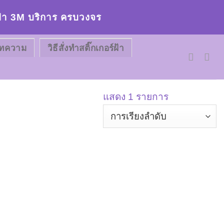
ร์ฝ้า 3M บริการ ครบวงจร
ทความ
วิธีสั่งทำสติ๊กเกอร์ฝ้า
แสดง 1 รายการ