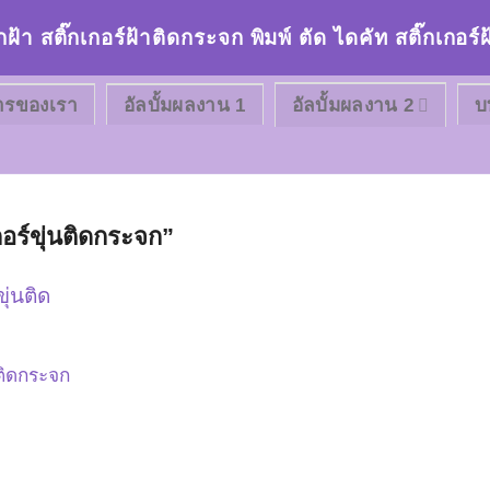
กฝ้า สติ๊กเกอร์ฝ้าติดกระจก พิมพ์ ตัด ไดคัท สติ๊กเกอ
ารของเรา
อัลบั้มผลงาน 1
อัลบั้มผลงาน 2
บ
กอร์ขุ่นติดกระจก”
นติดกระจก