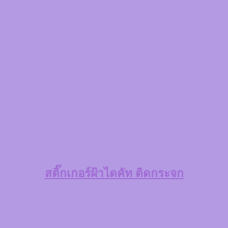
สติ๊กเกอร์ฝ้าไดคัท
ติดกระจก