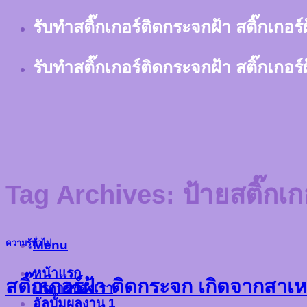
Skip
รับทำสติ๊กเกอร์ติดกระจกฝ้า สติ๊กเกอร
to
content
รับทำสติ๊กเกอร์ติดกระจกฝ้า สติ๊กเกอร
Tag Archives:
ป้ายสติ๊กเ
Menu
ความรู้ทั่วไป
หน้าแรก
สติ๊กเกอร์ฝ้า ติดกระจก เกิดจากสาเห
บริการของเรา
อัลบั้มผลงาน 1